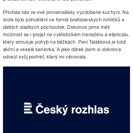
Přivítala nás ve své provensálsky vyzdobené kuchyni. Na
stole bylo pohoštění ve formě bratislavských rohlíčků a
dalších sladkých pochoutek. Dokonce jsme měli
možnost se i projet na cyklistickém trenažéru a elipticalu,
který simuluje pohyb na běžkách. Paní Talášková je totiž
akční a veselá seniorka. A jako dárek jsem si dokonce
odvezl svůj portrét, který mi věnovala.