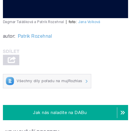
Dagmar Talášková a Patrik Rozehnal
|
foto:
Jana Volková
autor:
Patrik Rozehnal
Všechny díly pořadu na mujRozhlas
Jak nás naladíte na DABu