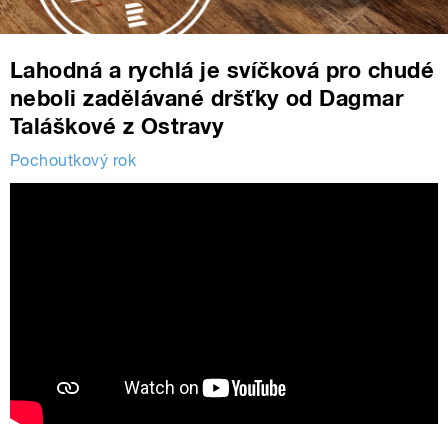
Lahodná a rychlá je svíčková pro chudé
neboli zadělávané dršťky od Dagmar
Taláškové z Ostravy
Pochoutkový rok