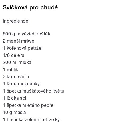
Svíčková pro chudé
Ingredience:
600 g hovězích drštěk
2 menší mrkve
1 kořenová petržel
1/8 celeru
200 ml mléka
1 rohlík
2 lžíce sádla
1 lžíce majoránky
1 špetka muškátového květu
1 lžička soli
1 špetka mletého pepře
10 g másla
1 hrstička zelené petrželky