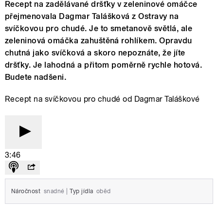
Recept na zadělávané dršťky v zeleninové omáčce
přejmenovala Dagmar Talášková z Ostravy na
svíčkovou pro chudé. Je to smetanově světlá, ale
zeleninová omáčka zahuštěná rohlíkem. Opravdu
chutná jako svíčková a skoro nepoznáte, že jíte
dršťky. Je lahodná a přitom poměrně rychle hotová.
Budete nadšeni.
Recept na svíčkovou pro chudé od Dagmar Taláškové
3:46
Náročnost
snadné
|
Typ jídla
oběd