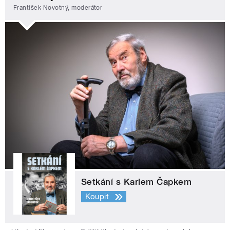
František Novotný, moderátor
Setkání s Karlem Čapkem
Koupit