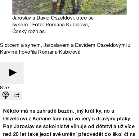
Jaroslav a David Oszeldovi, otec se
synem | Foto:
Romana Kubicová
,
Český rozhlas
S otcem a synem, Jaroslavem a Davidem Oszeldovými z
Karviné hovořila Romana Kubicová
8:57
Někdo má na zahradě bazén, jiný králíky, no a
Oszeldovi z Karviné tam mají voliéry s dravými ptáky.
Pan Jaroslav se sokolnictví věnuje od dětství a už více
než 20 let také jezdí své umění předvádět do škol či na