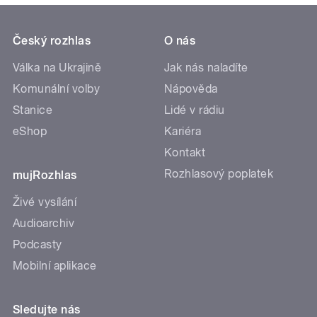
Český rozhlas
O nás
Válka na Ukrajině
Jak nás naladíte
Komunální volby
Nápověda
Stanice
Lidé v rádiu
eShop
Kariéra
Kontakt
Rozhlasový poplatek
mujRozhlas
Živé vysílání
Audioarchiv
Podcasty
Mobilní aplikace
Sledujte nás