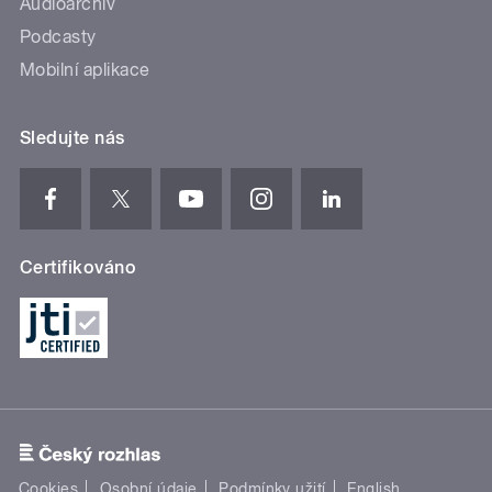
Audioarchiv
Podcasty
Mobilní aplikace
Sledujte nás
Certifikováno
Cookies
Osobní údaje
Podmínky užití
English