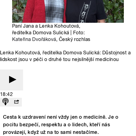
Paní Jana a Lenka Kohoutová,
ředitelka Domova Sulická | Foto:
Kateřina Dvořáková
, Český rozhlas
Lenka Kohoutová, ředitelka Domova Sulická: Důstojnost a
lidskost jsou v péči o druhé tou nejsilnější medicínou
18:42
Cesta k uzdravení není vždy jen o medicíně. Je o
pocitu bezpečí, respektu a o lidech, kteří nás
provázejí, když už na to sami nestačíme.