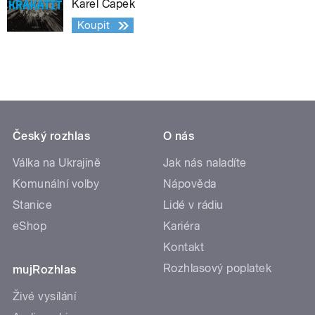
Karel Čapek
Koupit
Český rozhlas
O nás
Válka na Ukrajině
Jak nás naladíte
Komunální volby
Nápověda
Stanice
Lidé v rádiu
eShop
Kariéra
Kontakt
Rozhlasový poplatek
mujRozhlas
Živé vysílání