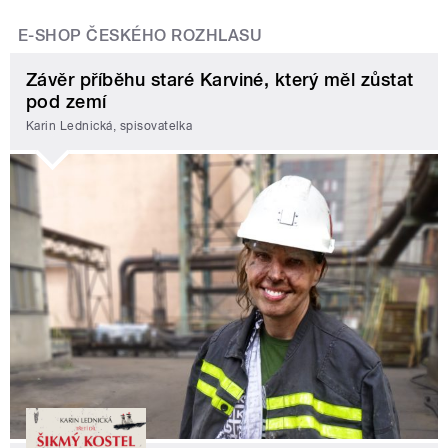
E-SHOP ČESKÉHO ROZHLASU
Závěr příběhu staré Karviné, který měl zůstat
pod zemí
Karin Lednická, spisovatelka