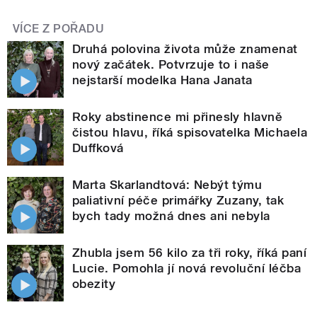
VÍCE Z POŘADU
Druhá polovina života může znamenat
nový začátek. Potvrzuje to i naše
nejstarší modelka Hana Janata
Roky abstinence mi přinesly hlavně
čistou hlavu, říká spisovatelka Michaela
Duffková
Marta Skarlandtová: Nebýt týmu
paliativní péče primářky Zuzany, tak
bych tady možná dnes ani nebyla
Zhubla jsem 56 kilo za tři roky, říká paní
Lucie. Pomohla jí nová revoluční léčba
obezity