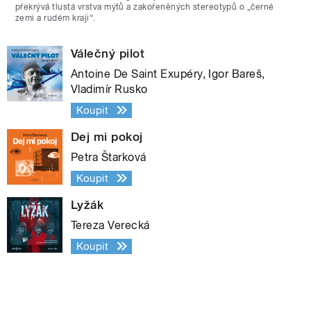
překrývá tlustá vrstva mýtů a zakořeněných stereotypů o „černé
zemi a rudém kraji“.
Válečný pilot
Antoine De Saint Exupéry, Igor Bareš,
Vladimír Rusko
Koupit
Dej mi pokoj
Petra Štarková
Koupit
Lyžák
Tereza Verecká
Koupit