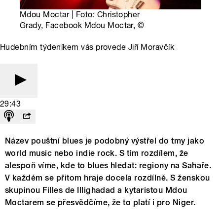
Mdou Moctar | Foto: Christopher
Grady, Facebook Mdou Moctar,
©
Hudebním týdeníkem vás provede Jiří Moravčík
29:43
Název pouštní blues je podobný výstřel do tmy jako
world music nebo indie rock. S tím rozdílem, že
alespoň víme, kde to blues hledat: regiony na Sahaře.
V každém se přitom hraje docela rozdílně. S ženskou
skupinou Filles de Illighadad a kytaristou Mdou
Moctarem se přesvědčíme, že to platí i pro Niger.