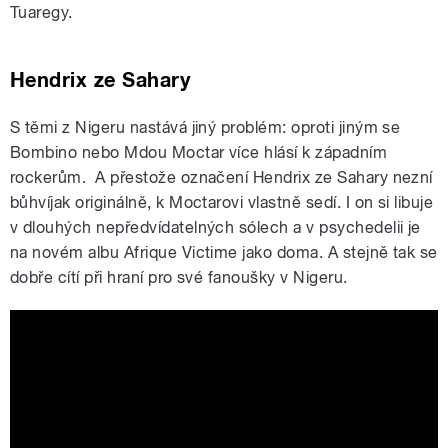
Tuaregy.
Hendrix ze Sahary
S těmi z Nigeru nastává jiný problém: oproti jiným se
Bombino nebo Mdou Moctar více hlásí k západním
rockerům. A přestože označení Hendrix ze Sahary nezní
bůhvíjak originálně, k Moctarovi vlastně sedí. I on si libuje
v dlouhých nepředvídatelných sólech a v psychedelii je
na novém albu Afrique Victime jako doma. A stejně tak se
dobře cítí při hraní pro své fanoušky v Nigeru.
Mdou Moctar - "Afrique Victime (Live)"