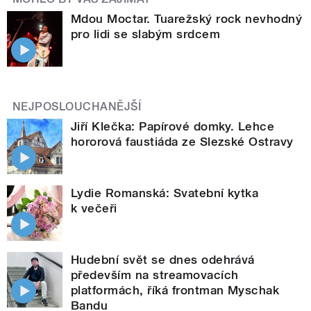
Mdou Moctar. Tuarežský rock nevhodný
pro lidi se slabým srdcem
NEJPOSLOUCHANĚJŠÍ
Jiří Klečka: Papírové domky. Lehce
hororová faustiáda ze Slezské Ostravy
Lydie Romanská: Svatební kytka
k večeři
Hudební svět se dnes odehrává
především na streamovacích
platformách, říká frontman Myschak
Bandu