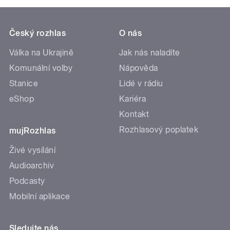
Český rozhlas
O nás
Válka na Ukrajině
Jak nás naladíte
Komunální volby
Nápověda
Stanice
Lidé v rádiu
eShop
Kariéra
Kontakt
Rozhlasový poplatek
mujRozhlas
Živé vysílání
Audioarchiv
Podcasty
Mobilní aplikace
Sledujte nás