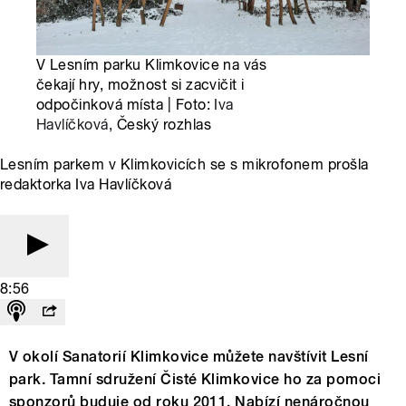
V Lesním parku Klimkovice na vás
čekají hry, možnost si zacvičit i
odpočinková místa | Foto:
Iva
Havlíčková
, Český rozhlas
Lesním parkem v Klimkovicích se s mikrofonem prošla
redaktorka Iva Havlíčková
8:56
V okolí Sanatorií Klimkovice můžete navštívit Lesní
park. Tamní sdružení Čisté Klimkovice ho za pomoci
sponzorů buduje od roku 2011. Nabízí nenáročnou