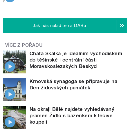
Jak nás naladíte na DABu
VÍCE Z POŘADU
Chata Skalka je ideálním východiskem
do těšínské i centrální části
Moravskoslezských Beskyd
Krnovská synagoga se připravuje na
Den židovských památek
Na okraji Bělé najdete vyhledávaný
pramen Židlo s bazénkem k léčivé
koupeli