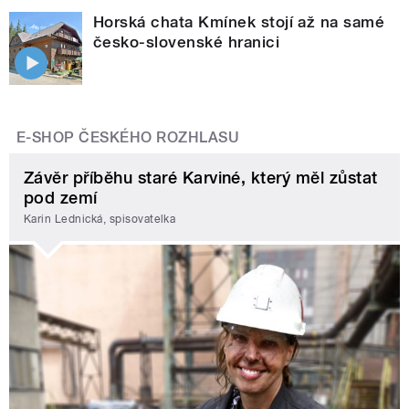
Horská chata Kmínek stojí až na samé
česko-slovenské hranici
E-SHOP ČESKÉHO ROZHLASU
Závěr příběhu staré Karviné, který měl zůstat
pod zemí
Karin Lednická, spisovatelka