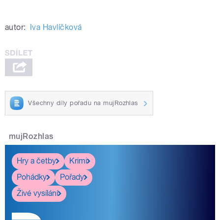
autor:
Iva Havlíčková
Všechny díly pořadu na mujRozhlas
mujRozhlas
Hry a četby
Krimi
Pohádky
Pořady
Živé vysílání