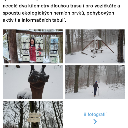
necelé dva kilometry dlouhou trasu i pro vozíčkáře a
spoustu ekologických herních prvků, pohybových
aktivit a informačních tabulí.
8 fotografií