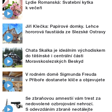
Lydie Romanská: Svatební kytka
k večeři
Jiří Klečka: Papírové domky. Lehce
hororová faustiáda ze Slezské Ostravy
Chata Skalka je ideálním východiskem
do těšínské i centrální části
Moravskoslezských Beskyd
V rodném domě Sigmunda Freuda
v Příboře dostanete klíče a objevujete
Se zbraňovou amnestií vám trest za
nedovolené ozbrojování nehrozí.
S odevzdáním zbraně neotálejte