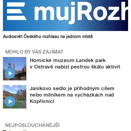
Audiosvět Českého rozhlasu na jednom místě
MOHLO BY VÁS ZAJÍMAT
Hornické muzeum Landek park
v Ostravě nabízí pestrou škálu aktivit
Janíkovo sedlo je příhodným cílem
nebo milníkem na vycházkách nad
Kopřivnicí
NEJPOSLOUCHANĚJŠÍ