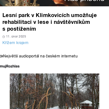
Lesní park v Klimkovicích umožňuje
rehabilitaci v lese i návštěvníkům
s postižením
11. únor 2025
Křížem krajem
Největší audioportál na českém internetu