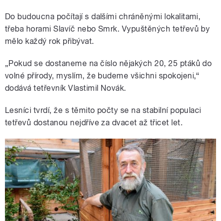
Do budoucna počítají s dalšími chráněnými lokalitami,
třeba horami Slavíč nebo Smrk. Vypuštěných tetřevů by
mělo každý rok přibývat.
„Pokud se dostaneme na číslo nějakých 20, 25 ptáků do
volné přírody, myslím, že budeme všichni spokojeni,“
dodává tetřevník Vlastimil Novák.
Lesníci tvrdí, že s těmito počty se na stabilní populaci
tetřevů dostanou nejdříve za dvacet až třicet let.