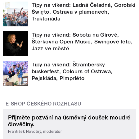
Tipy na víkend: Ladná Čeladná, Gorolski
Święto, Ostrava v plamenech,
Traktoriáda
Tipy na víkend: Sobota na Gírové,
Štěrkovna Open Music, Swingové léto,
Jazz ve městě
Tipy na víkend: Štramberský
buskerfest, Colours of Ostrava,
Pejskiáda, Pimprléto
E-SHOP ČESKÉHO ROZHLASU
Přijměte pozvání na úsměvný doušek moudré
člověčiny.
František Novotný, moderátor