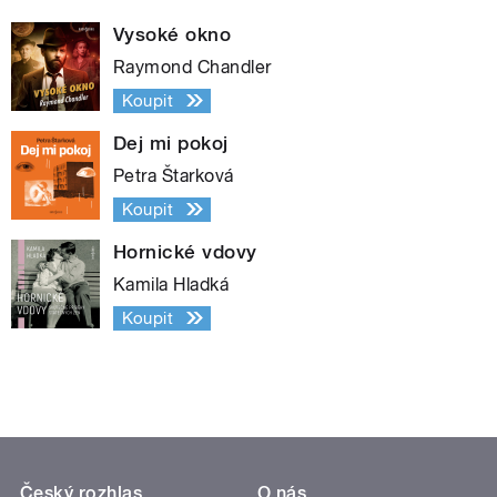
Vysoké okno
Raymond Chandler
Koupit
Dej mi pokoj
Petra Štarková
Koupit
Hornické vdovy
Kamila Hladká
Koupit
Český rozhlas
O nás