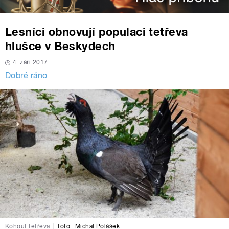
Lesníci obnovují populaci tetřeva
hlušce v Beskydech
4. září 2017
Dobré ráno
Kohout tetřeva
|
foto:
Michal Polášek