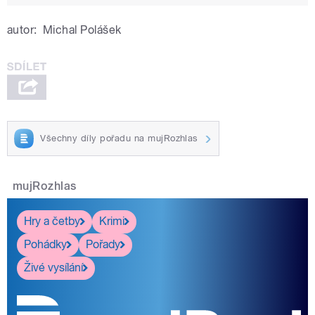
autor:
Michal Polášek
Všechny díly pořadu na mujRozhlas
mujRozhlas
Hry a četby
Krimi
Pohádky
Pořady
Živé vysílání