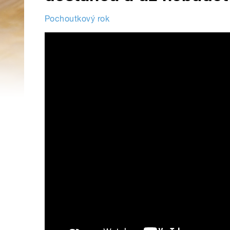
Pochoutkový rok