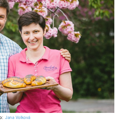
o:
Jana Volková