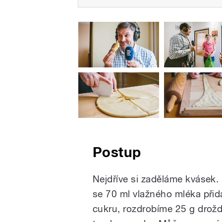
Postup
Nejdříve si zaděláme kvásek.
se 70 ml vlažného mléka přid
cukru, rozdrobíme 25 g drožd