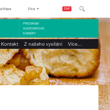
ozhlase
Více
ŽIVĚ
PROGRAM
AUDIOARCHIV
KAMERY
Kontakt
Z našeho vysílání
Více
…