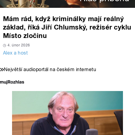
Mám rád, když kriminálky mají reálný
základ, říká Jiří Chlumský, režisér cyklu
Místo zločinu
4. únor 2026
Alex a host
Největší audioportál na českém internetu