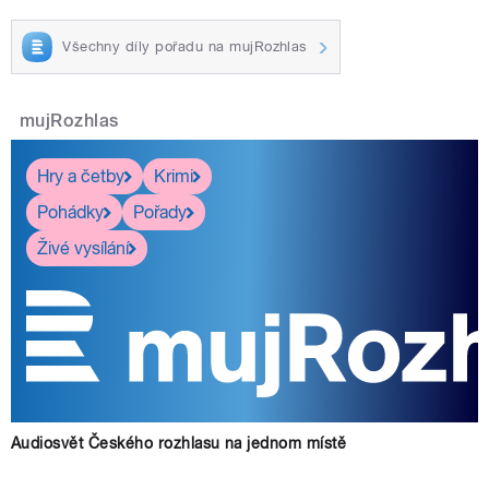
Všechny díly pořadu na mujRozhlas
mujRozhlas
Hry a četby
Krimi
Pohádky
Pořady
Živé vysílání
Audiosvět Českého rozhlasu na jednom místě