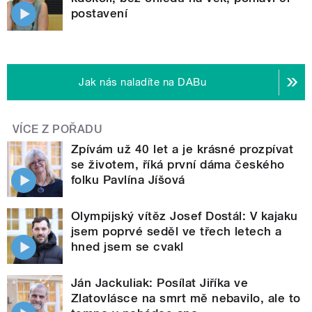
postavení
Jak nás naladíte na DABu
VÍCE Z POŘADU
Zpívám už 40 let a je krásné prozpívat
se životem, říká první dáma českého
folku Pavlína Jíšová
Olympijský vítěz Josef Dostál: V kajaku
jsem poprvé seděl ve třech letech a
hned jsem se cvakl
Ján Jackuliak: Posílat Jiříka ve
Zlatovlásce na smrt mě nebavilo, ale to