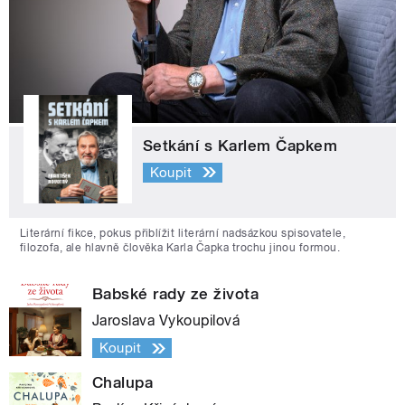
Setkání s Karlem Čapkem
Koupit
Literární fikce, pokus přiblížit literární nadsázkou spisovatele,
filozofa, ale hlavně člověka Karla Čapka trochu jinou formou.
Babské rady ze života
Jaroslava Vykoupilová
Koupit
Chalupa