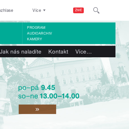
ozhlase
Více
ŽIVĚ
PROGRAM
AUDIOARCHIV
KAMERY
Jak nás naladíte
Kontakt
Více
…