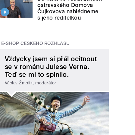
ostravského Domova
Čujkovova nahlédneme
s jeho ředitelkou
E-SHOP ČESKÉHO ROZHLASU
Vždycky jsem si přál ocitnout
se v románu Julese Verna.
Teď se mi to splnilo.
Václav Žmolík, moderátor