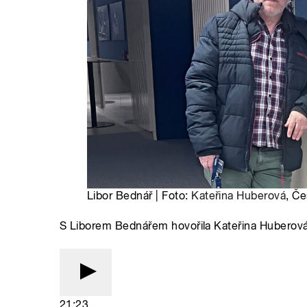
Libor Bednář | Foto:
Kateřina Huberová
, Če
S Liborem Bednářem hovořila Kateřina Huberov
21:23