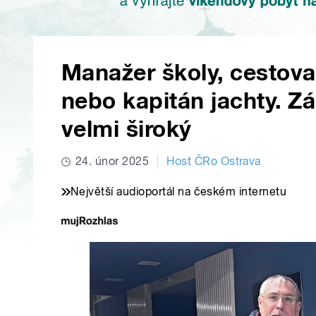
Manažer školy, cestovat
nebo kapitán jachty. Z
velmi široký
24. únor 2025
Host ČRo Ostrava
Největší audioportál na českém internetu