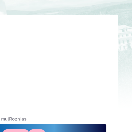
mujRozhlas