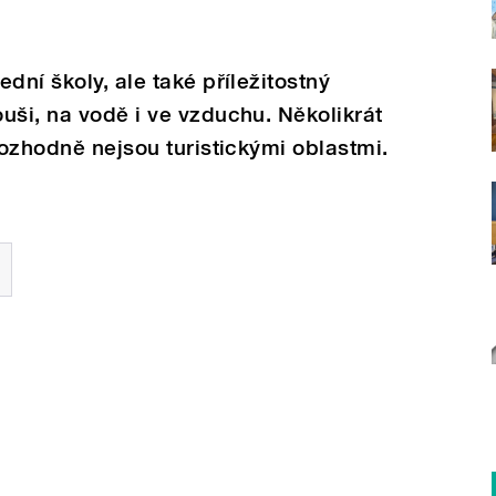
dní školy, ale také příležitostný
uši, na vodě i ve vzduchu. Několikrát
rozhodně nejsou turistickými oblastmi.