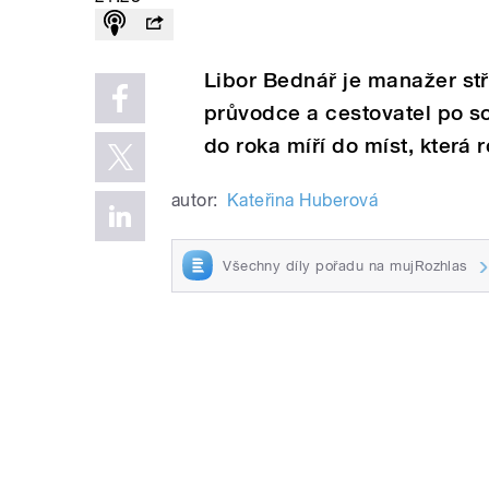
Libor Bednář je manažer stře
průvodce a cestovatel po so
do roka míří do míst, která 
autor:
Kateřina Huberová
Všechny díly pořadu na mujRozhlas