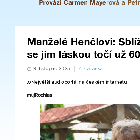
Manželé Henčlovi: Sblíž
se jim láskou točí už 60
9. listopad 2025
Zlatá láska
Největší audioportál na českém internetu