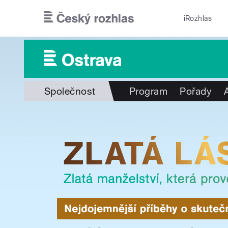
Přejít k hlavnímu obsahu
iRozhlas
Společnost
Program
Pořady