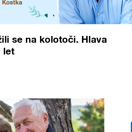
ili se na kolotoči. Hlava
 let