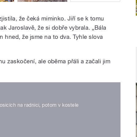
jistila, že čeká miminko. Jiří se k tomu
 tak Jaroslavě, že si dobře vybrala. „Bála
on hned, že jsme na to dva. Tyhle slova
chu zaskočení, ale oběma přáli a začali jim
sicích na radnici, potom v kostele