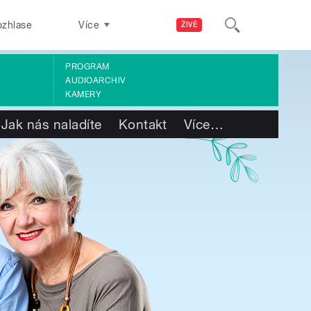
ozhlase
Více
ŽIVĚ
PROGRAM
AUDIOARCHIV
KAMERY
Jak nás naladíte
Kontakt
Více
…