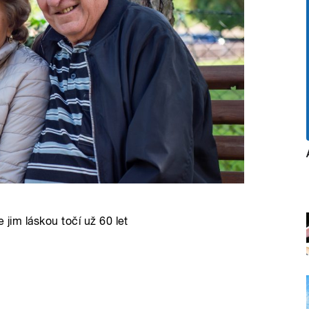
e jim láskou točí už 60 let