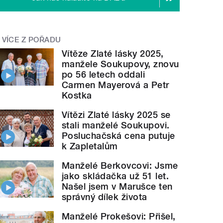
VÍCE Z POŘADU
Vítěze Zlaté lásky 2025,
manžele Soukupovy, znovu
po 56 letech oddali
Carmen Mayerová a Petr
Kostka
Vítězi Zlaté lásky 2025 se
stali manželé Soukupovi.
Posluchačská cena putuje
k Zapletalům
Manželé Berkovcovi: Jsme
jako skládačka už 51 let.
Našel jsem v Marušce ten
správný dílek života
Manželé Prokešovi: Přišel,