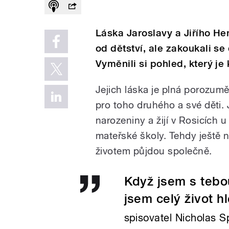
Láska Jaroslavy a Jiřího He
od dětství, ale zakoukali se
Vyměnili si pohled, který je 
Jejich láska je plná porozum
pro toho druhého a své děti. J
narozeniny a žijí v Rosicích u
mateřské školy. Tehdy ještě ne
životem půjdou společně.
Když jsem s tebou
jsem celý život hl
spisovatel Nicholas S