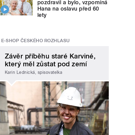
pozdravil a bylo, vzpomíná
Hana na oslavu před 60
lety
E-SHOP ČESKÉHO ROZHLASU
Závěr příběhu staré Karviné,
který měl zůstat pod zemí
Karin Lednická, spisovatelka