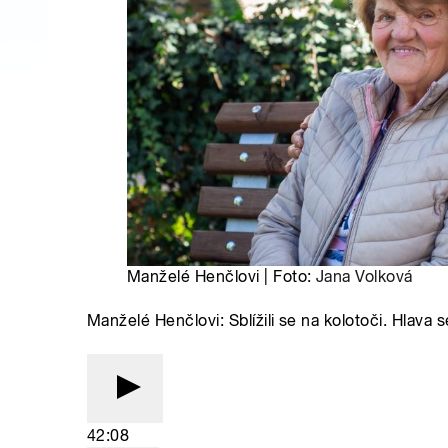
Manželé Henčlovi | Foto:
Jana Volková
Manželé Henčlovi: Sblížili se na kolotoči. Hlava s
42:08