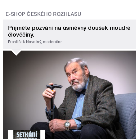
E-SHOP ČESKÉHO ROZHLASU
Přijměte pozvání na úsměvný doušek moudré
člověčiny.
František Novotný, moderátor