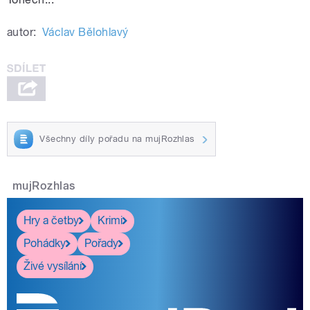
autor:
Václav Bělohlavý
Všechny díly pořadu na mujRozhlas
mujRozhlas
Hry a četby
Krimi
Pohádky
Pořady
Živé vysílání