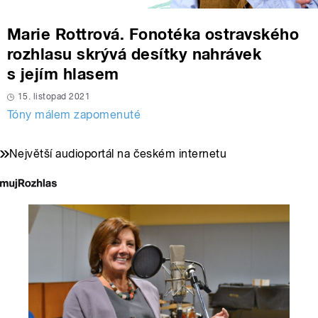
Marie Rottrová. Fonotéka ostravského
rozhlasu skrývá desítky nahrávek
s jejím hlasem
15. listopad 2021
Tóny málem zapomenuté
Největší audioportál na českém internetu