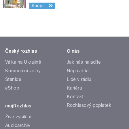
Koupit
Český rozhlas
O nás
Válka na Ukrajině
Jak nás naladíte
Komunální volby
Nápověda
Stanice
Lidé v rádiu
eShop
Kariéra
Kontakt
Rozhlasový poplatek
mujRozhlas
Živé vysílání
Audioarchiv