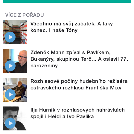
VÍCE Z POŘADU
Všechno má svůj začátek. A taky
konec. I naše Tóny
Zdeněk Mann zpíval s Pavlíkem,
Bukanýry, skupinou Terč... A oslavil 77.
narozeniny
Rozhlasové počiny hudebního režiséra
ostravského rozhlasu Františka Mixy
Ilja Hurník v rozhlasových nahrávkách
spojil i Heidi a Ivo Pavlíka