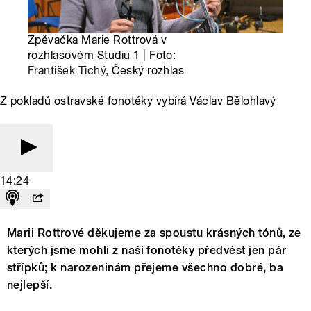
Zpěvačka Marie Rottrová v
rozhlasovém Studiu 1 | Foto:
František Tichý
, Český rozhlas
Z pokladů ostravské fonotéky vybírá Václav Bělohlavý
14:24
Marii Rottrové děkujeme za spoustu krásných tónů, ze
kterých jsme mohli z naší fonotéky předvést jen pár
střípků; k narozeninám přejeme všechno dobré, ba
nejlepší.