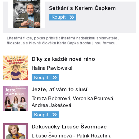
Setkání s Karlem Čapkem
Koupit
Literární fikce, pokus přiblížit literární nadsázkou spisovatele,
filozofa, ale hlavně člověka Karla Čapka trochu jinou formou.
Díky za každé nové ráno
Halina Pawlowská
Koupit
Jezte, ať vám to sluší
Tereza Bebarová, Veronika Pourová,
Andrea Jakešová
Koupit
Děkovačky Libuše Švormové
Libuše Švormová - Patrik Rozehnal