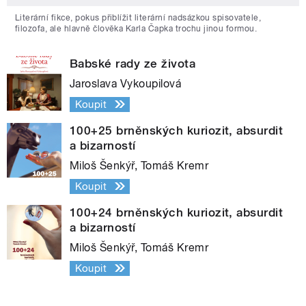
Literární fikce, pokus přiblížit literární nadsázkou spisovatele,
filozofa, ale hlavně člověka Karla Čapka trochu jinou formou.
Babské rady ze života
Jaroslava Vykoupilová
Koupit
100+25 brněnských kuriozit, absurdit
a bizarností
Miloš Šenkýř, Tomáš Kremr
Koupit
100+24 brněnských kuriozit, absurdit
a bizarností
Miloš Šenkýř, Tomáš Kremr
Koupit