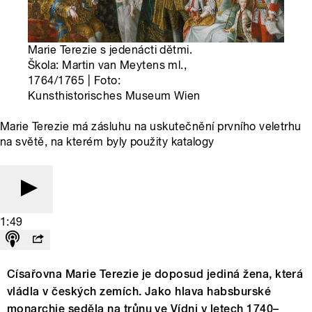
Marie Terezie s jedenácti dětmi.
Škola: Martin van Meytens ml.,
1764/1765 | Foto:
Kunsthistorisches Museum Wien
Marie Terezie má zásluhu na uskutečnění prvního veletrhu
na světě, na kterém byly použity katalogy
1:49
Císařovna Marie Terezie je doposud jediná žena, která
vládla v českých zemích. Jako hlava habsburské
monarchie seděla na trůnu ve Vídni v letech 1740–