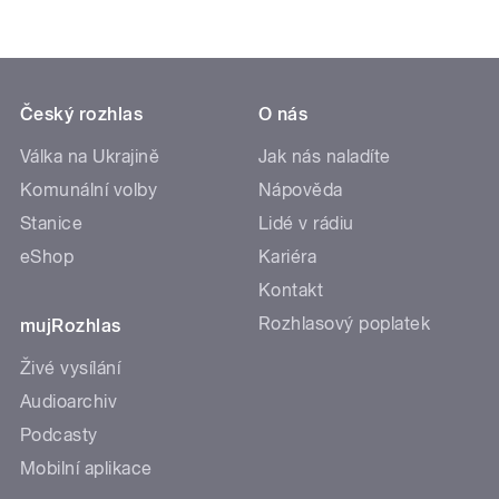
Český rozhlas
O nás
Válka na Ukrajině
Jak nás naladíte
Komunální volby
Nápověda
Stanice
Lidé v rádiu
eShop
Kariéra
Kontakt
Rozhlasový poplatek
mujRozhlas
Živé vysílání
Audioarchiv
Podcasty
Mobilní aplikace