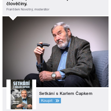
člověčiny.
František Novotný, moderátor
Setkání s Karlem Čapkem
Koupit