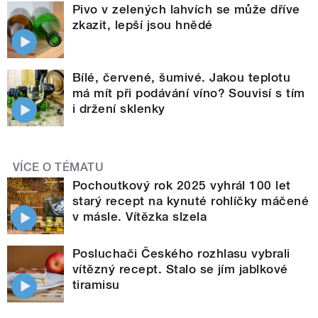
Pivo v zelených lahvích se může dříve
zkazit, lepší jsou hnědé
Bílé, červené, šumivé. Jakou teplotu
má mít při podávání víno? Souvisí s tím
i držení sklenky
VÍCE O TÉMATU
Pochoutkový rok 2025 vyhrál 100 let
starý recept na kynuté rohlíčky máčené
v másle. Vítězka slzela
Posluchači Českého rozhlasu vybrali
vítězný recept. Stalo se jím jablkové
tiramisu