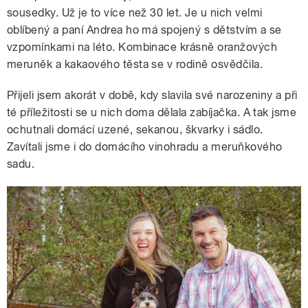
sousedky. Už je to více než 30 let. Je u nich velmi
oblíbený a paní Andrea ho má spojený s dětstvím a se
vzpomínkami na léto. Kombinace krásně oranžových
meruněk a kakaového těsta se v rodině osvědčila.
Přijeli jsem akorát v době, kdy slavila své narozeniny a při
té příležitosti se u nich doma dělala zabíjačka. A tak jsme
ochutnali domácí uzené, sekanou, škvarky i sádlo.
Zavítali jsme i do domácího vinohradu a meruňkového
sadu.