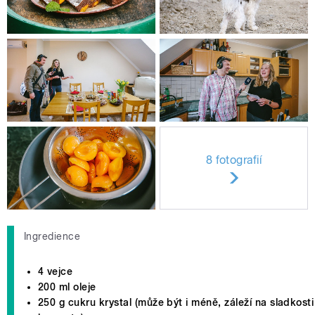
8 fotografií
Ingredience
4 vejce
200 ml oleje
250 g cukru krystal (může být i méně, záleží na sladkosti