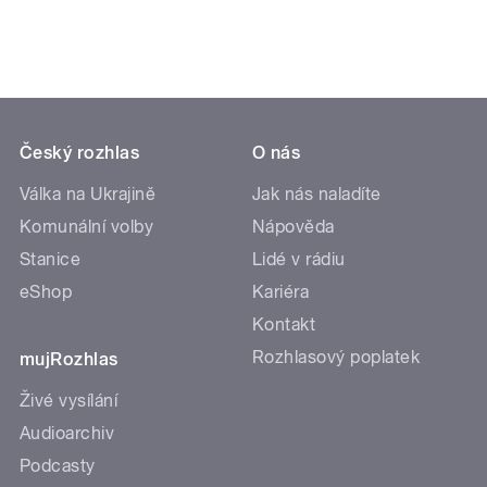
Český rozhlas
O nás
Válka na Ukrajině
Jak nás naladíte
Komunální volby
Nápověda
Stanice
Lidé v rádiu
eShop
Kariéra
Kontakt
Rozhlasový poplatek
mujRozhlas
Živé vysílání
Audioarchiv
Podcasty