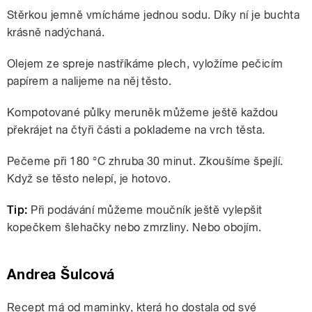
Stěrkou jemně vmícháme jednou sodu. Díky ní je buchta
krásně nadýchaná.
Olejem ze spreje nastříkáme plech, vyložíme pečicím
papírem a nalijeme na něj těsto.
Kompotované půlky meruněk můžeme ještě každou
překrájet na čtyři části a poklademe na vrch těsta.
Pečeme při 180 °C zhruba 30 minut. Zkoušíme špejlí.
Když se těsto nelepí, je hotovo.
Tip:
Při podávání můžeme moučník ještě vylepšit
kopečkem šlehačky nebo zmrzliny. Nebo obojím.
Andrea Šulcová
Recept má od maminky, která ho dostala od své