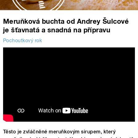
Meruňková buchta od Andrey Šulcové
je šťavnatá a snadná na přípravu
Pochoutkový rok
Těsto je zvláčněné meruňkovým sirupem, který