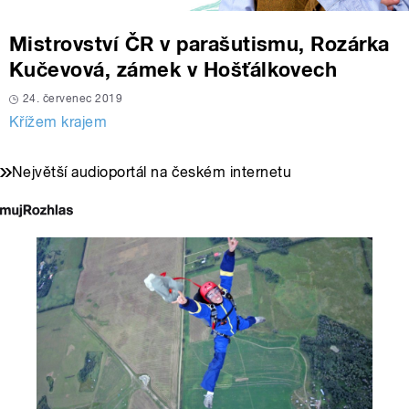
Mistrovství ČR v parašutismu, Rozárka
Kučevová, zámek v Hošťálkovech
24. červenec 2019
Křížem krajem
Největší audioportál na českém internetu