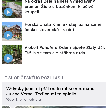
Na okraji Bělé najdete vyhledávaný
pramen Židlo s bazénkem k léčivé
koupeli
Horská chata Kmínek stojí až na samé
česko-slovenské hranici
V okolí Pohoře u Oder najdete Zlatý důl.
Těžila se tam ale stříbrná ruda
E-SHOP ČESKÉHO ROZHLASU
Vždycky jsem si přál ocitnout se v románu
Julese Verna. Teď se mi to splnilo.
Václav Žmolík, moderátor