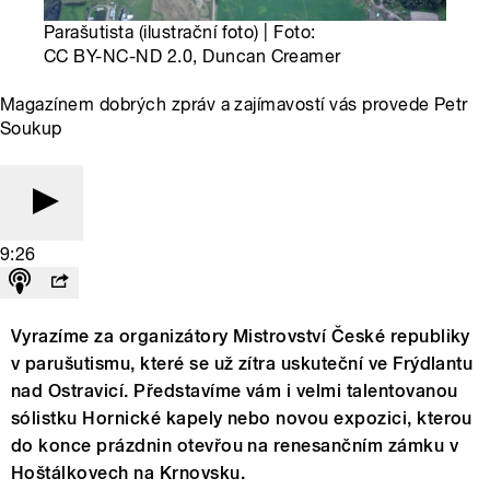
Parašutista (ilustrační foto) | Foto:
CC BY-NC-ND 2.0, Duncan Creamer
Magazínem dobrých zpráv a zajímavostí vás provede Petr
Soukup
9:26
Vyrazíme za organizátory Mistrovství České republiky
v parušutismu, které se už zítra uskuteční ve Frýdlantu
nad Ostravicí. Představíme vám i velmi talentovanou
sólistku Hornické kapely nebo novou expozici, kterou
do konce prázdnin otevřou na renesančním zámku v
Hoštálkovech na Krnovsku.