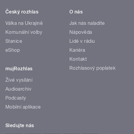
Český rozhlas
O nás
Válka na Ukrajině
Jak nás naladíte
Komunální volby
Nápověda
Stanice
Lidé v rádiu
eShop
Kariéra
Kontakt
Rozhlasový poplatek
mujRozhlas
Živé vysílání
Audioarchiv
Podcasty
Mobilní aplikace
Sledujte nás