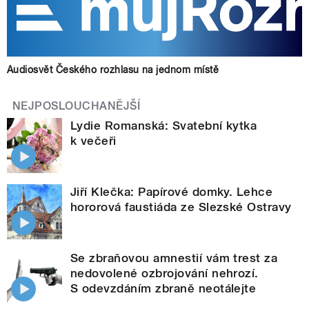
Audiosvět Českého rozhlasu na jednom místě
NEJPOSLOUCHANĚJŠÍ
Lydie Romanská: Svatební kytka
k večeři
Jiří Klečka: Papírové domky. Lehce
hororová faustiáda ze Slezské Ostravy
Se zbraňovou amnestií vám trest za
nedovolené ozbrojování nehrozí.
S odevzdáním zbraně neotálejte