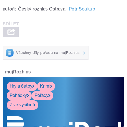
autoři:
Český rozhlas Ostrava
,
Petr Soukup
Všechny díly pořadu na mujRozhlas
mujRozhlas
Hry a četby
Krimi
Pohádky
Pořady
Živé vysílání