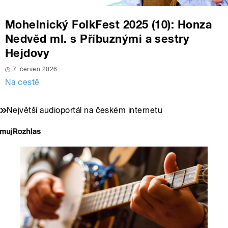
Mohelnický FolkFest 2025 (10): Honza
Nedvěd ml. s Příbuznými a sestry
Hejdovy
7. červen 2026
Na cestě
Největší audioportál na českém internetu