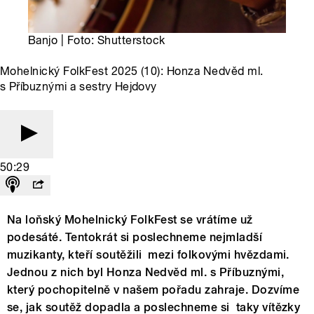
Banjo | Foto: Shutterstock
Mohelnický FolkFest 2025 (10): Honza Nedvěd ml.
s Příbuznými a sestry Hejdovy
50:29
Na loňský Mohelnický FolkFest se vrátíme už
podesáté. Tentokrát si poslechneme nejmladší
muzikanty, kteří soutěžili mezi folkovými hvězdami.
Jednou z nich byl Honza Nedvěd ml. s Příbuznými,
který pochopitelně v našem pořadu zahraje. Dozvíme
se, jak soutěž dopadla a poslechneme si taky vítězky