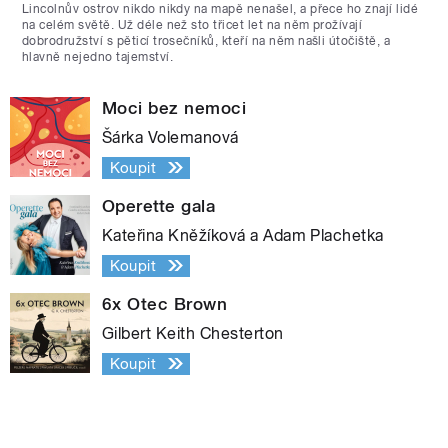
Lincolnův ostrov nikdo nikdy na mapě nenašel, a přece ho znají lidé
na celém světě. Už déle než sto třicet let na něm prožívají
dobrodružství s pěticí trosečníků, kteří na něm našli útočiště, a
hlavně nejedno tajemství.
Moci bez nemoci
Šárka Volemanová
Koupit
Operette gala
Kateřina Kněžíková a Adam Plachetka
Koupit
6x Otec Brown
Gilbert Keith Chesterton
Koupit