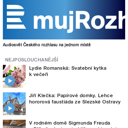
Audiosvět Českého rozhlasu na jednom místě
NEJPOSLOUCHANĚJŠÍ
Lydie Romanská: Svatební kytka
k večeři
Jiří Klečka: Papírové domky. Lehce
hororová faustiáda ze Slezské Ostravy
V rodném domě Sigmunda Freuda