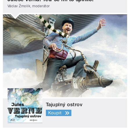
Václav Žmolík, moderátor
Tajuplný ostrov
Koupit