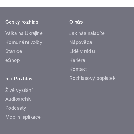
Český rozhlas
O nás
Válka na Ukrajině
Jak nás naladíte
Komunální volby
Nápověda
Stanice
Lidé v rádiu
eShop
Kariéra
Kontakt
Rozhlasový poplatek
mujRozhlas
Živé vysílání
Audioarchiv
Podcasty
Mobilní aplikace