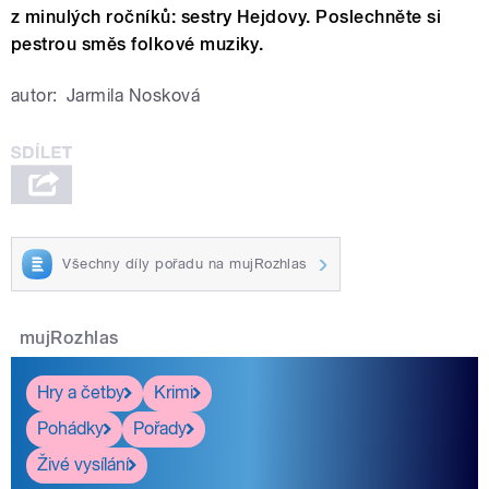
z minulých ročníků: sestry Hejdovy. Poslechněte si
pestrou směs folkové muziky.
autor:
Jarmila Nosková
Všechny díly pořadu na mujRozhlas
mujRozhlas
Hry a četby
Krimi
Pohádky
Pořady
Živé vysílání