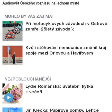
Audiosvět Českého rozhlasu na jednom místě
MOHLO BY VÁS ZAJÍMAT
Při motocyklových závodech v Ostravě
zemřel 25letý závodník
Kvůli stěhování nemocnice změnil kraj
spoje mezi Orlovou a Havířovem
NEJPOSLOUCHANĚJŠÍ
Lydie Romanská: Svatební kytka
k večeři
Jiří Klečka: Papírové domky. Lehce