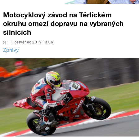
Motocyklový závod na Těrlickém
okruhu omezí dopravu na vybraných
silnicích
11. červenec 2019 13:06
Zprávy