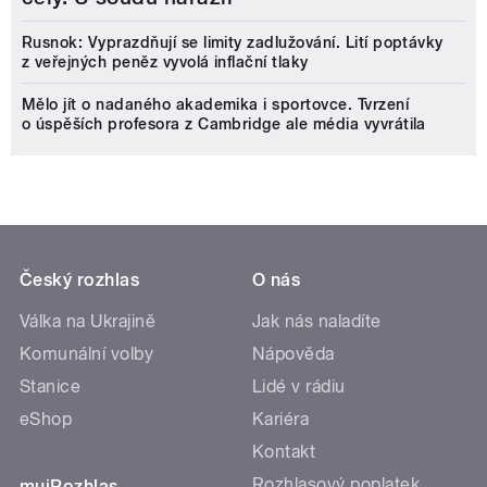
Rusnok: Vyprazdňují se limity zadlužování. Lití poptávky
z veřejných peněz vyvolá inflační tlaky
Mělo jít o nadaného akademika i sportovce. Tvrzení
o úspěších profesora z Cambridge ale média vyvrátila
Český rozhlas
O nás
Válka na Ukrajině
Jak nás naladíte
Komunální volby
Nápověda
Stanice
Lidé v rádiu
eShop
Kariéra
Kontakt
Rozhlasový poplatek
mujRozhlas