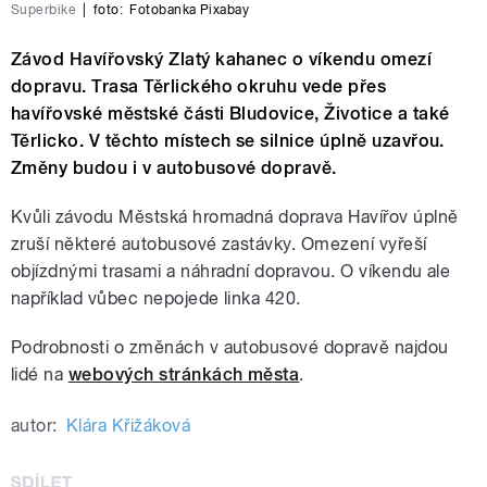
Superbike
|
foto:
Fotobanka Pixabay
Závod Havířovský Zlatý kahanec o víkendu omezí
dopravu. Trasa Těrlického okruhu vede přes
havířovské městské části Bludovice, Životice a také
Těrlicko. V těchto místech se silnice úplně uzavřou.
Změny budou i v autobusové dopravě.
Kvůli závodu Městská hromadná doprava Havířov úplně
zruší některé autobusové zastávky. Omezení vyřeší
objízdnými trasami a náhradní dopravou. O víkendu ale
například vůbec nepojede linka 420.
Podrobnosti o změnách v autobusové dopravě najdou
lidé na
webových stránkách města
.
autor:
Klára Křižáková