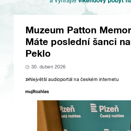
Muzeum Patton Memoria
Máte poslední šanci nav
Peklo
30. duben 2026
Největší audioportál na českém internetu