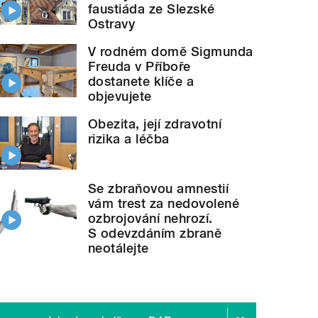
faustiáda ze Slezské
Ostravy
V rodném domě Sigmunda
Freuda v Příboře
dostanete klíče a
objevujete
Obezita, její zdravotní
rizika a léčba
Se zbraňovou amnestií
vám trest za nedovolené
ozbrojování nehrozí.
S odevzdáním zbraně
neotálejte