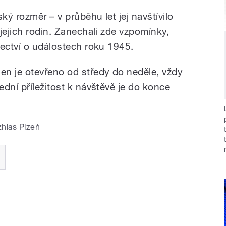
ý rozměr – v průběhu let jej navštívilo
ejich rodin. Zanechali zde vzpomínky,
dectví o událostech roku 1945.
n je otevřeno od středy do neděle, vždy
dní příležitost k návštěvě je do konce
zhlas Plzeň