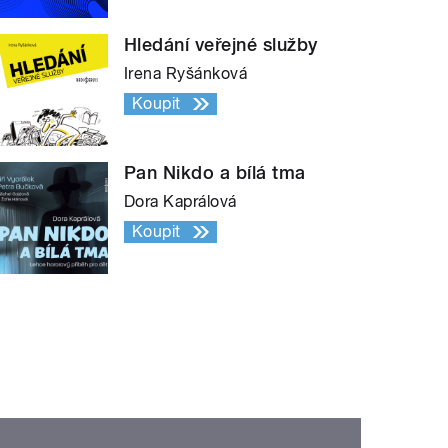
Hledání veřejné služby
Irena Ryšánková
Koupit
Pan Nikdo a bílá tma
Dora Kaprálová
Koupit