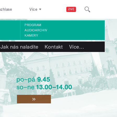
ozhlase
Více
ŽIVĚ
PROGRAM
AUDIOARCHIV
KAMERY
Jak nás naladíte
Kontakt
Více
…