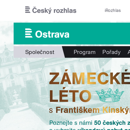
Přejít k hlavnímu obsahu
iRozhlas
Společnost
Program
Pořady