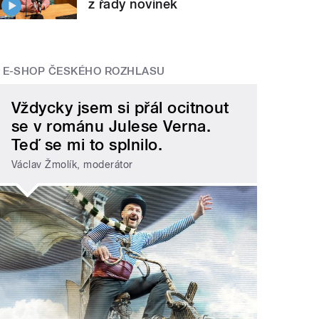
z řady novinek
E-SHOP ČESKÉHO ROZHLASU
Vždycky jsem si přál ocitnout
se v románu Julese Verna.
Teď se mi to splnilo.
Václav Žmolík, moderátor