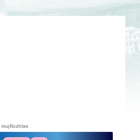
mujRozhlas