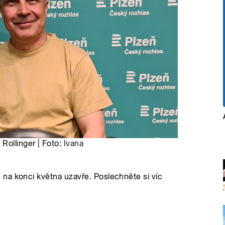
Rollinger | Foto:
Ivana
na konci května uzavře. Poslechněte si víc