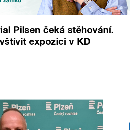
l Pilsen čeká stěhování.
štívit expozici v KD