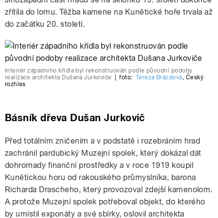
zřítila do lomu. Těžba kamene na Kunětické hoře trvala až
do začátku 20. století.
Interiér západního křídla byl rekonstruován podle původní podoby
realizace architekta Dušana Jurkoviče
|
foto:
Tereza Brázdová
,
Český
rozhlas
Básník dřeva Dušan Jurkovič
Před totálním zničením a v podstatě i rozebráním hrad
zachránil pardubický Muzejní spolek, který dokázal dát
dohromady finanční prostředky a v roce 1919 koupil
Kunětickou horu od rakouského průmyslníka, barona
Richarda Drascheho, který provozoval zdejší kamenolom.
A protože Muzejní spolek potřeboval objekt, do kterého
by umístil exponáty a své sbírky, oslovil architekta