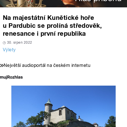
Na majestátní Kunětické hoře
u Pardubic se prolíná středověk,
renesance i první republika
30. srpen 2022
Výlety
Největší audioportál na českém internetu