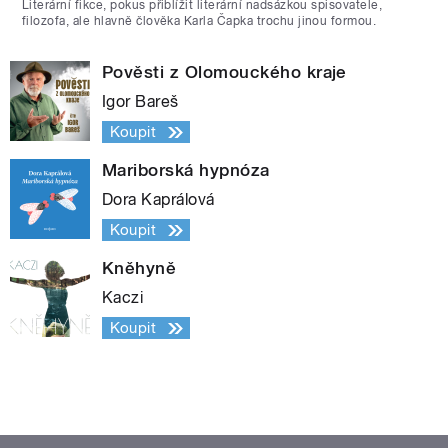
Literární fikce, pokus přiblížit literární nadsázkou spisovatele,
filozofa, ale hlavně člověka Karla Čapka trochu jinou formou.
Pověsti z Olomouckého kraje
Igor Bareš
Koupit
Mariborská hypnóza
Dora Kaprálová
Koupit
Kněhyně
Kaczi
Koupit