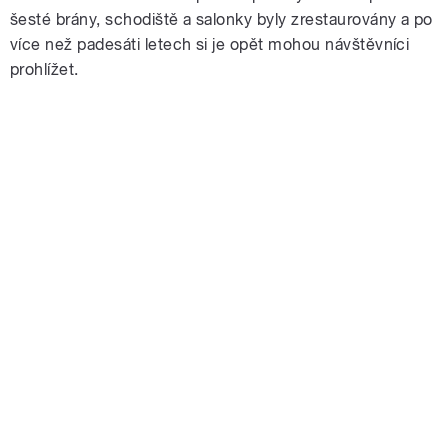
šesté brány, schodiště a salonky byly zrestaurovány a po
více než padesáti letech si je opět mohou návštěvníci
prohlížet.