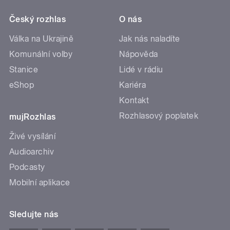
Český rozhlas
O nás
Válka na Ukrajině
Jak nás naladíte
Komunální volby
Nápověda
Stanice
Lidé v rádiu
eShop
Kariéra
Kontakt
Rozhlasový poplatek
mujRozhlas
Živé vysílání
Audioarchiv
Podcasty
Mobilní aplikace
Sledujte nás