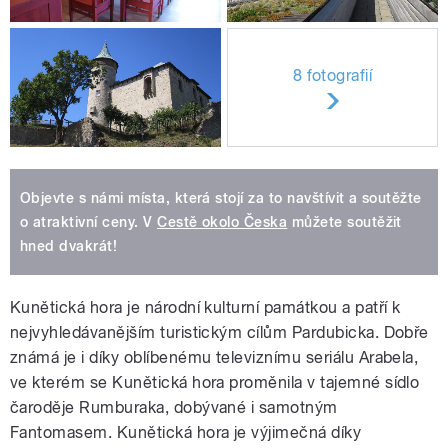
8 fotografií
Objevte s námi místa, která stojí za to navštívit a soutěžte
o atraktivní ceny. V
Cestě okolo Česka
můžete soutěžit
hned dvakrát!
Kunětická hora je národní kulturní památkou a patří k
nejvyhledávanějším turistickým cílům Pardubicka. Dobře
známá je i díky oblíbenému televiznímu seriálu Arabela,
ve kterém se Kunětická hora proměnila v tajemné sídlo
čaroděje Rumburaka, dobývané i samotným
Fantomasem. Kunětická hora je výjimečná díky