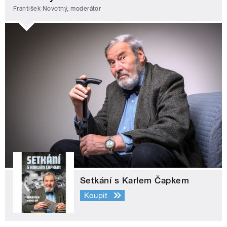
František Novotný, moderátor
Setkání s Karlem Čapkem
Koupit