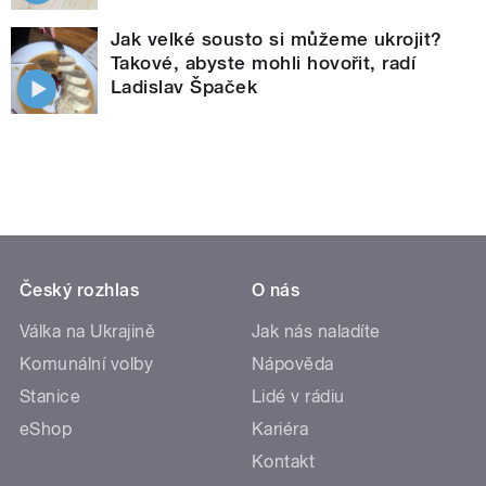
Jak velké sousto si můžeme ukrojit?
Takové, abyste mohli hovořit, radí
Ladislav Špaček
Český rozhlas
O nás
Válka na Ukrajině
Jak nás naladíte
Komunální volby
Nápověda
Stanice
Lidé v rádiu
eShop
Kariéra
Kontakt