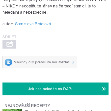
– NIKDY nedoplňujte láhev na čerpací stanici, je to
nelegální a nebezpečné.
autor:
Stanislava Brádlová
Všechny díly pořadu na mujRozhlas
Jak nás naladíte na DABu
NEJNOVĚJŠÍ RECEPTY