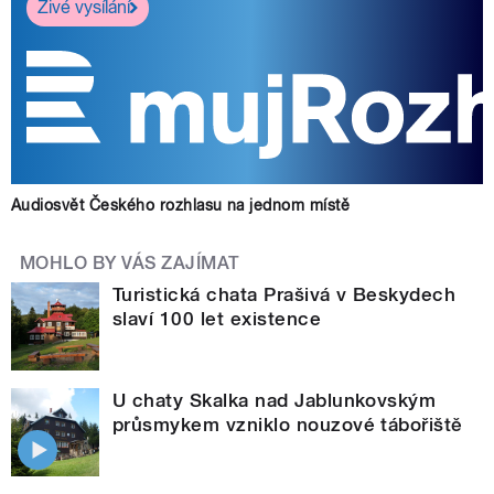
Živé vysílání
Audiosvět Českého rozhlasu na jednom místě
MOHLO BY VÁS ZAJÍMAT
Turistická chata Prašivá v Beskydech
slaví 100 let existence
U chaty Skalka nad Jablunkovským
průsmykem vzniklo nouzové tábořiště