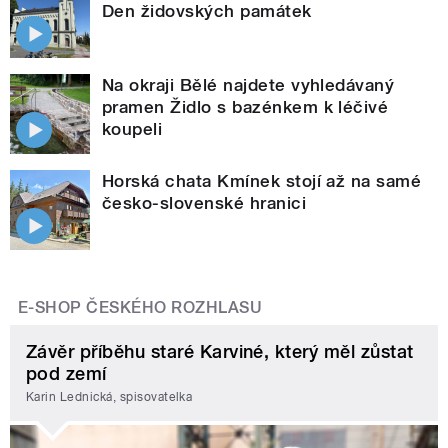
Den židovských památek
Na okraji Bělé najdete vyhledávaný
pramen Židlo s bazénkem k léčivé
koupeli
Horská chata Kmínek stojí až na samé
česko-slovenské hranici
E-SHOP ČESKÉHO ROZHLASU
Závěr příběhu staré Karviné, který měl zůstat
pod zemí
Karin Lednická, spisovatelka