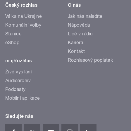
Český rozhlas
O nás
Válka na Ukrajině
Jak nás naladíte
Komunální volby
Nápověda
Stanice
Lidé v rádiu
eShop
Kariéra
Kontakt
Rozhlasový poplatek
mujRozhlas
Živé vysílání
Audioarchiv
Podcasty
Mobilní aplikace
Sledujte nás