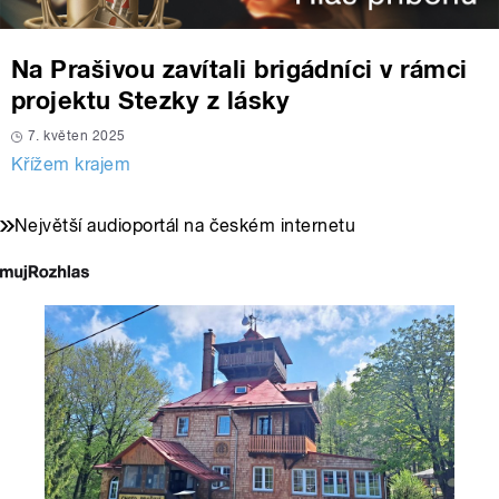
Na Prašivou zavítali brigádníci v rámci
projektu Stezky z lásky
7. květen 2025
Křížem krajem
Největší audioportál na českém internetu