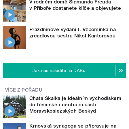
V rodném domě Sigmunda Freuda
v Příboře dostanete klíče a objevujete
Prázdninové vydání I. Vzpomínka na
zrcadlovou sestru Nikol Kantorovou
Jak nás naladíte na DABu
VÍCE Z POŘADU
Chata Skalka je ideálním východiskem
do těšínské i centrální části
Moravskoslezských Beskyd
Krnovská synagoga se připravuje na