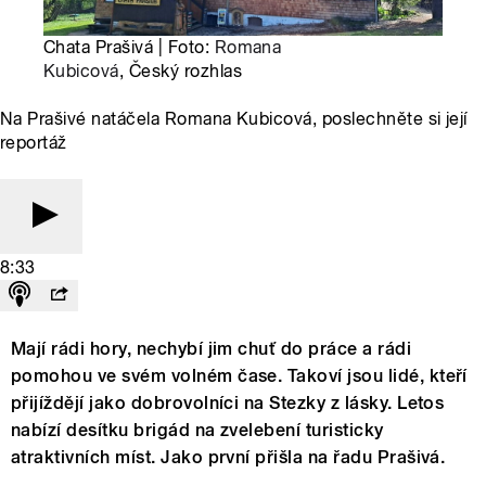
Chata Prašivá | Foto:
Romana
Kubicová
, Český rozhlas
Na Prašivé natáčela Romana Kubicová, poslechněte si její
reportáž
8:33
Mají rádi hory, nechybí jim chuť do práce a rádi
pomohou ve svém volném čase. Takoví jsou lidé, kteří
přijíždějí jako dobrovolníci na Stezky z lásky. Letos
nabízí desítku brigád na zvelebení turisticky
atraktivních míst. Jako první přišla na řadu Prašivá.