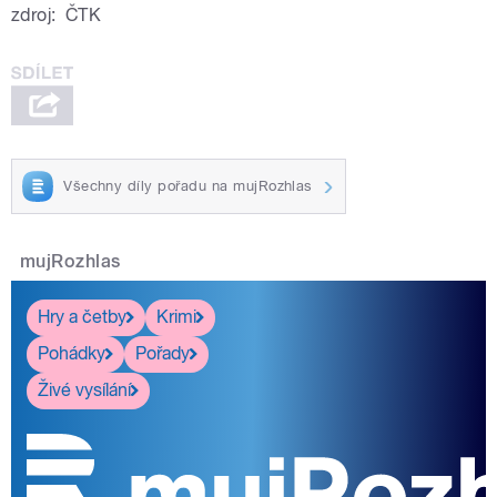
zdroj:
ČTK
Všechny díly pořadu na mujRozhlas
mujRozhlas
Hry a četby
Krimi
Pohádky
Pořady
Živé vysílání