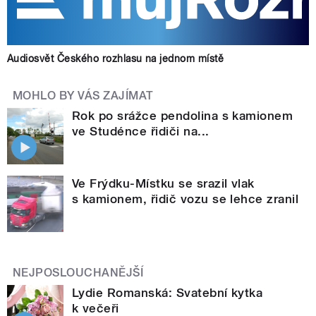
Audiosvět Českého rozhlasu na jednom místě
MOHLO BY VÁS ZAJÍMAT
Rok po srážce pendolina s kamionem
ve Studénce řidiči na...
Ve Frýdku-Místku se srazil vlak
s kamionem, řidič vozu se lehce zranil
NEJPOSLOUCHANĚJŠÍ
Lydie Romanská: Svatební kytka
k večeři