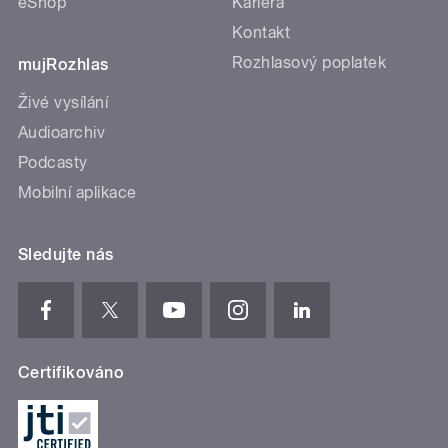
eShop
Kariéra
Kontakt
Rozhlasový poplatek
mujRozhlas
Živé vysílání
Audioarchiv
Podcasty
Mobilní aplikace
Sledujte nás
Certifikováno