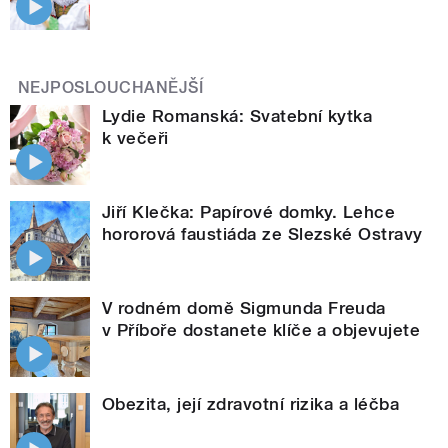
NEJPOSLOUCHANĚJŠÍ
Lydie Romanská: Svatební kytka
k večeři
Jiří Klečka: Papírové domky. Lehce
hororová faustiáda ze Slezské Ostravy
V rodném domě Sigmunda Freuda
v Příboře dostanete klíče a objevujete
Obezita, její zdravotní rizika a léčba