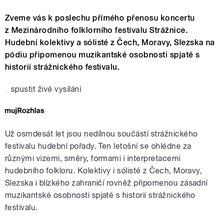
Zveme vás k poslechu přímého přenosu koncertu
z Mezinárodního folklorního festivalu Strážnice.
Hudební kolektivy a sólisté z Čech, Moravy, Slezska na
pódiu připomenou muzikantské osobnosti spjaté s
historií strážnického festivalu.
spustit živé vysílání
Už osmdesát let jsou nedílnou součástí strážnického
festivalu hudební pořady. Ten letošní se ohlédne za
různými vizemi, směry, formami i interpretacemi
hudebního folkloru. Kolektivy i sólisté z Čech, Moravy,
Slezska i blízkého zahraničí rovněž připomenou zásadní
muzikantské osobnosti spjaté s historií strážnického
festivalu.