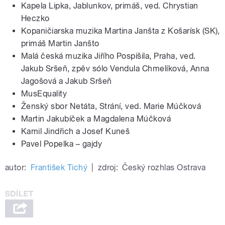
Kapela Lipka, Jablunkov, primáš, ved. Chrystian
Heczko
Kopaničiarska muzika Martina Janšta z Košarísk (SK),
primáš Martin Janšto
Malá česká muzika Jiřího Pospíšila, Praha, ved.
Jakub Sršeň, zpěv sólo Vendula Chmelíková, Anna
Jagošová a Jakub Sršeň
MusEquality
Ženský sbor Netáta, Strání, ved. Marie Múčková
Martin Jakubíček a Magdalena Múčková
Kamil Jindřich a Josef Kuneš
Pavel Popelka – gajdy
autor:
František Tichý
|
zdroj:
Český rozhlas Ostrava