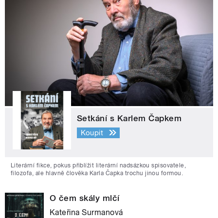
Setkání s Karlem Čapkem
Koupit
Literární fikce, pokus přiblížit literární nadsázkou spisovatele,
filozofa, ale hlavně člověka Karla Čapka trochu jinou formou.
O čem skály mlčí
Kateřina Surmanová