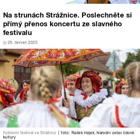
Na strunách Strážnice. Poslechněte si
přímý přenos koncertu ze slavného
festivalu
25. červen 2025
Folklorní festival ve Strážnici
|
foto:
Radek Hájek
,
Národní ústav lidové
kultury