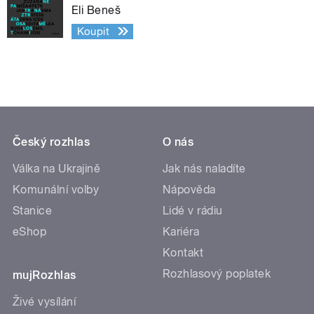
Eli Beneš
Koupit
Český rozhlas
O nás
Válka na Ukrajině
Jak nás naladíte
Komunální volby
Nápověda
Stanice
Lidé v rádiu
eShop
Kariéra
Kontakt
Rozhlasový poplatek
mujRozhlas
Živé vysílání