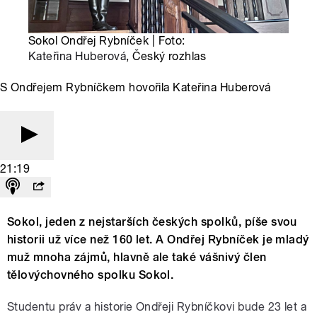
Sokol Ondřej Rybníček | Foto:
Kateřina Huberová
, Český rozhlas
S Ondřejem Rybníčkem hovořila Kateřina Huberová
21:19
Sokol, jeden z nejstarších českých spolků, píše svou
historii už více než 160 let. A Ondřej Rybníček je mladý
muž mnoha zájmů, hlavně ale také vášnivý člen
tělovýchovného spolku Sokol.
Studentu práv a historie Ondřeji Rybníčkovi bude 23 let a