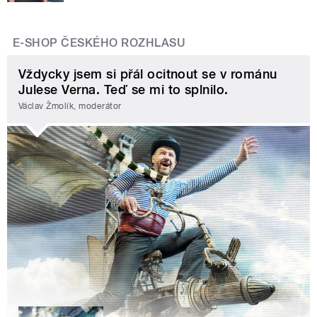
E-SHOP ČESKÉHO ROZHLASU
Vždycky jsem si přál ocitnout se v románu
Julese Verna. Teď se mi to splnilo.
Václav Žmolík, moderátor