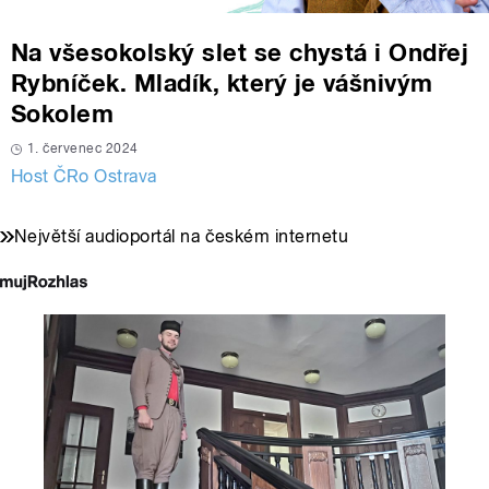
Na všesokolský slet se chystá i Ondřej
Rybníček. Mladík, který je vášnivým
Sokolem
1. červenec 2024
Host ČRo Ostrava
Největší audioportál na českém internetu