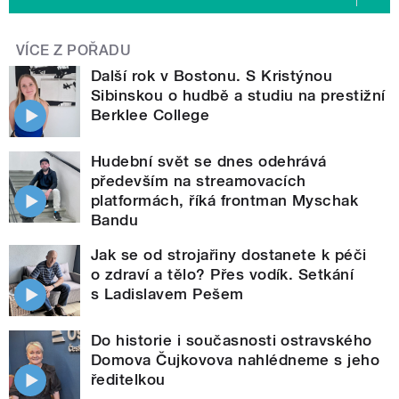
VÍCE Z POŘADU
Další rok v Bostonu. S Kristýnou
Sibinskou o hudbě a studiu na prestižní
Berklee College
Hudební svět se dnes odehrává
především na streamovacích
platformách, říká frontman Myschak
Bandu
Jak se od strojařiny dostanete k péči
o zdraví a tělo? Přes vodík. Setkání
s Ladislavem Pešem
Do historie i současnosti ostravského
Domova Čujkovova nahlédneme s jeho
ředitelkou