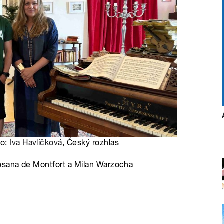
to:
Iva Havlíčková
, Český rozhlas
osana de Montfort a Milan Warzocha