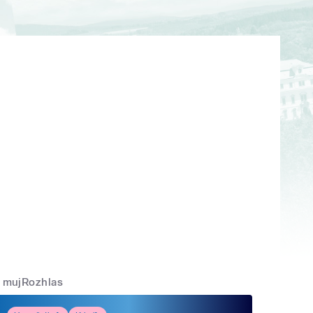
mujRozhlas