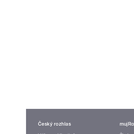
Český rozhlas
mujRo