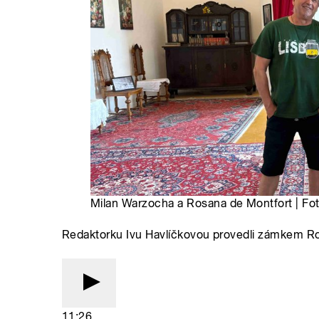
Milan Warzocha a Rosana de Montfort | Fo
Redaktorku Ivu Havlíčkovou provedli zámkem R
11:26