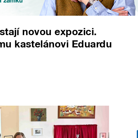
tají novou expozici.
mu kastelánovi Eduardu