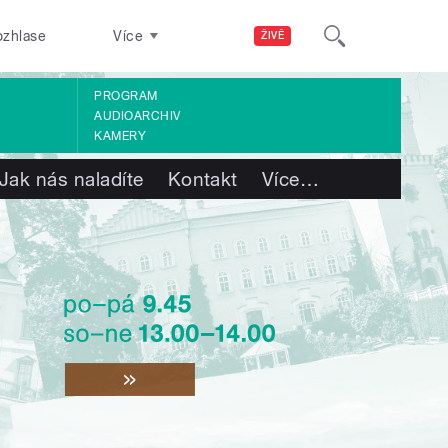
ozhlase
Více
ŽIVĚ
PROGRAM
AUDIOARCHIV
KAMERY
Jak nás naladíte
Kontakt
Více
…