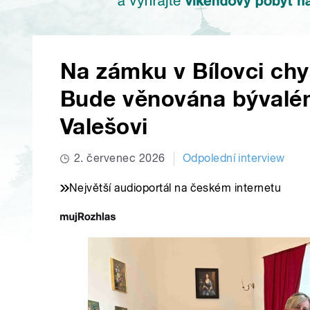
Na zámku v Bílovci chys
Bude věnována bývalé
Valešovi
2. červenec 2026
Odpolední interview
Největší audioportál na českém internetu