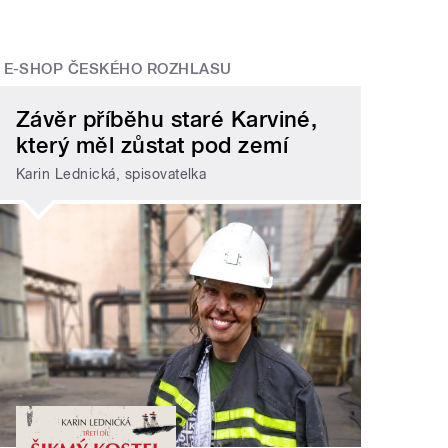
E-SHOP ČESKÉHO ROZHLASU
Závěr příběhu staré Karviné,
který měl zůstat pod zemí
Karin Lednická, spisovatelka