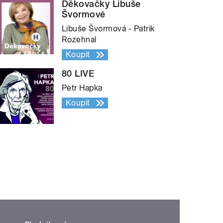
Děkovačky Libuše
Švormové
Libuše Švormová - Patrik
Rozehnal
Koupit
80 LIVE
Petr Hapka
Koupit