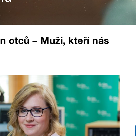
n otců – Muži, kteří nás