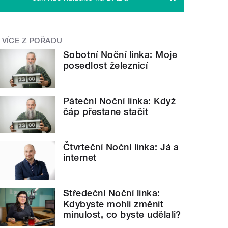
VÍCE Z POŘADU
Sobotní Noční linka: Moje
posedlost železnicí
Páteční Noční linka: Když
čáp přestane stačit
Čtvrteční Noční linka: Já a
internet
Středeční Noční linka:
Kdybyste mohli změnit
minulost, co byste udělali?