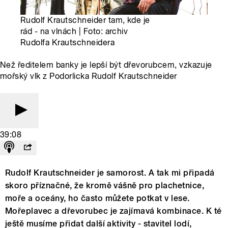
Rudolf Krautschneider tam, kde je
rád - na vlnách | Foto: archiv
Rudolfa Krautschneidera
Než ředitelem banky je lepší být dřevorubcem, vzkazuje
mořský vlk z Podorlicka Rudolf Krautschneider
39:08
Rudolf Krautschneider je samorost. A tak mi připadá
skoro příznačné, že kromě vášně pro plachetnice,
moře a oceány, ho často můžete potkat v lese.
Mořeplavec a dřevorubec je zajímavá kombinace. K té
ještě musíme přidat další aktivity - stavitel lodí,