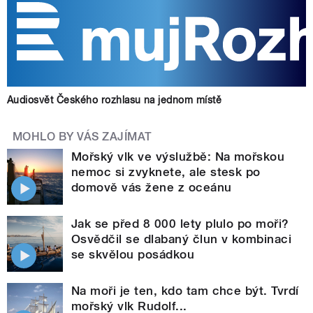
Audiosvět Českého rozhlasu na jednom místě
MOHLO BY VÁS ZAJÍMAT
Mořský vlk ve výslužbě: Na mořskou
nemoc si zvyknete, ale stesk po
domově vás žene z oceánu
Jak se před 8 000 lety plulo po moři?
Osvědčil se dlabaný člun v kombinaci
se skvělou posádkou
Na moři je ten, kdo tam chce být. Tvrdí
mořský vlk Rudolf...