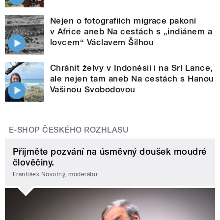
Nejen o fotografiích migrace pakoní
v Africe aneb Na cestách s „indiánem a
lovcem“ Václavem Šilhou
Chránit želvy v Indonésii i na Srí Lance,
ale nejen tam aneb Na cestách s Hanou
Vašinou Svobodovou
E-SHOP ČESKÉHO ROZHLASU
Přijměte pozvání na úsměvný doušek moudré
člověčiny.
František Novotný, moderátor