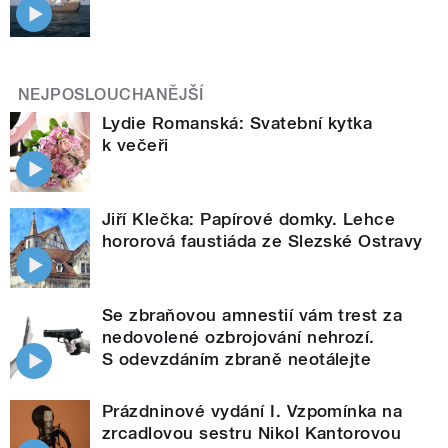
NEJPOSLOUCHANĚJŠÍ
Lydie Romanská: Svatební kytka
k večeři
Jiří Klečka: Papírové domky. Lehce
hororová faustiáda ze Slezské Ostravy
Se zbraňovou amnestií vám trest za
nedovolené ozbrojování nehrozí.
S odevzdáním zbraně neotálejte
Prázdninové vydání I. Vzpomínka na
zrcadlovou sestru Nikol Kantorovou