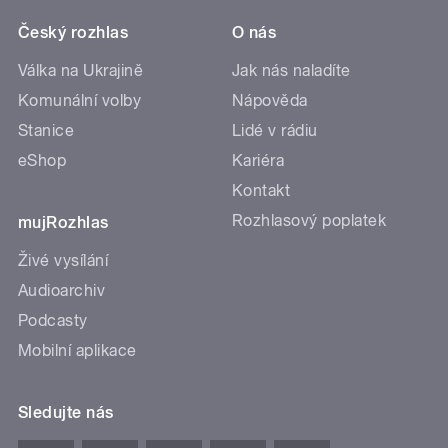
Český rozhlas
O nás
Válka na Ukrajině
Jak nás naladíte
Komunální volby
Nápověda
Stanice
Lidé v rádiu
eShop
Kariéra
Kontakt
Rozhlasový poplatek
mujRozhlas
Živé vysílání
Audioarchiv
Podcasty
Mobilní aplikace
Sledujte nás