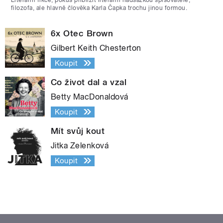
filozofa, ale hlavně člověka Karla Čapka trochu jinou formou.
6x Otec Brown
Gilbert Keith Chesterton
Koupit
Co život dal a vzal
Betty MacDonaldová
Koupit
Mít svůj kout
Jitka Zelenková
Koupit