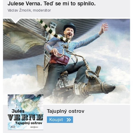
Julese Verna. Teď se mi to splnilo.
Václav Žmolík, moderátor
Tajuplný ostrov
Koupit