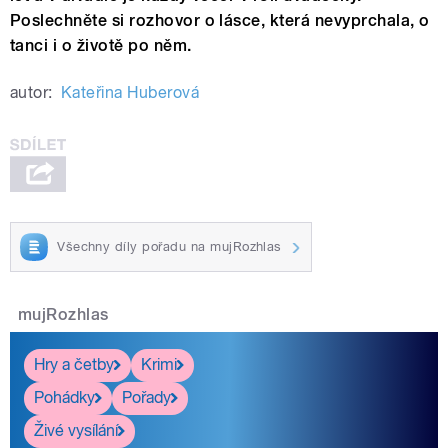
Poslechněte si rozhovor o lásce, která nevyprchala, o
tanci i o životě po něm.
autor:
Kateřina Huberová
Všechny díly pořadu na mujRozhlas
mujRozhlas
Hry a četby
Krimi
Pohádky
Pořady
Živé vysílání