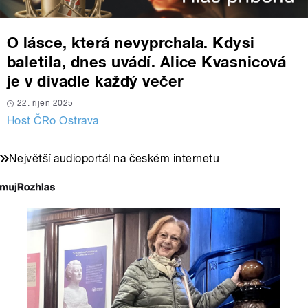
O lásce, která nevyprchala. Kdysi
baletila, dnes uvádí. Alice Kvasnicová
je v divadle každý večer
22. říjen 2025
Host ČRo Ostrava
Největší audioportál na českém internetu