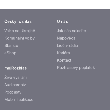
Český rozhlas
O nás
Válka na Ukrajině
Jak nás naladíte
Komunální volby
Nápověda
Stanice
Lidé v rádiu
eShop
Kariéra
Kontakt
Rozhlasový poplatek
mujRozhlas
Živé vysílání
Audioarchiv
Podcasty
Mobilní aplikace