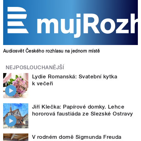
Audiosvět Českého rozhlasu na jednom místě
NEJPOSLOUCHANĚJŠÍ
Lydie Romanská: Svatební kytka
k večeři
Jiří Klečka: Papírové domky. Lehce
hororová faustiáda ze Slezské Ostravy
V rodném domě Sigmunda Freuda