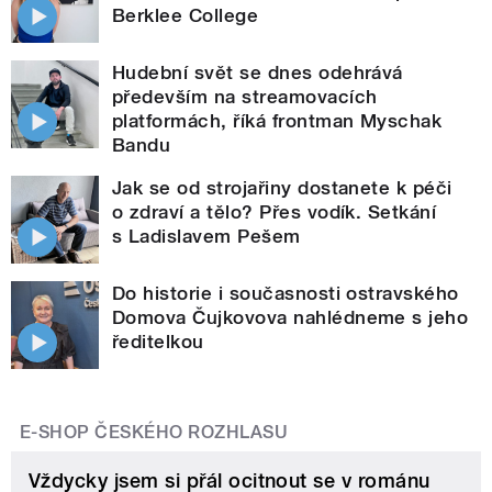
Berklee College
Hudební svět se dnes odehrává
především na streamovacích
platformách, říká frontman Myschak
Bandu
Jak se od strojařiny dostanete k péči
o zdraví a tělo? Přes vodík. Setkání
s Ladislavem Pešem
Do historie i současnosti ostravského
Domova Čujkovova nahlédneme s jeho
ředitelkou
E-SHOP ČESKÉHO ROZHLASU
Vždycky jsem si přál ocitnout se v románu