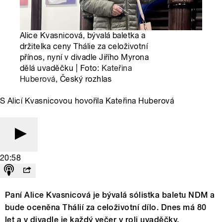
Alice Kvasnicová, bývalá baletka a
držitelka ceny Thálie za celoživotní
přínos, nyní v divadle Jiřího Myrona
dělá uvaděčku | Foto:
Kateřina
Huberová
, Český rozhlas
S Alicí Kvasnicovou hovořila Kateřina Huberová
20:58
Paní Alice Kvasnicová je bývalá sólistka baletu NDM a
bude oceněna Thálií za celoživotní dílo. Dnes má 80
let a v divadle je každý večer v roli uvaděčky.