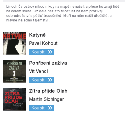
Lincolnův ostrov nikdo nikdy na mapě nenašel, a přece ho znají lidé
na celém světě. Už déle než sto třicet let na něm prožívají
dobrodružství s pěticí trosečníků, kteří na něm našli útočiště, a
hlavně nejedno tajemství.
Katyně
Pavel Kohout
Koupit
Pohřbeni zaživa
Vít Vencl
Koupit
Zítra přijde Olah
Martin Sichinger
Koupit