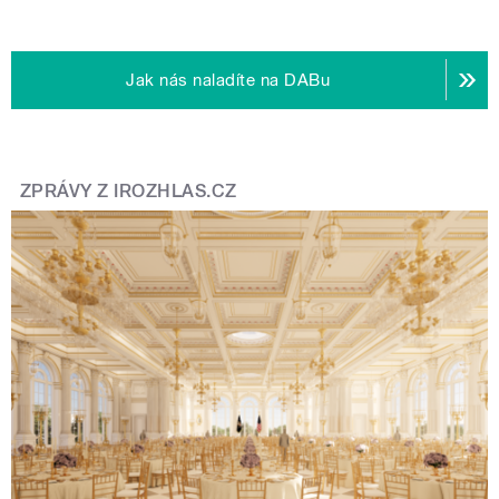
Jak nás naladíte na DABu
ZPRÁVY Z IROZHLAS.CZ