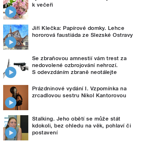
k večeři
Jiří Klečka: Papírové domky. Lehce
hororová faustiáda ze Slezské Ostravy
Se zbraňovou amnestií vám trest za
nedovolené ozbrojování nehrozí.
S odevzdáním zbraně neotálejte
Prázdninové vydání I. Vzpomínka na
zrcadlovou sestru Nikol Kantorovou
Stalking. Jeho obětí se může stát
kdokoli, bez ohledu na věk, pohlaví či
postavení