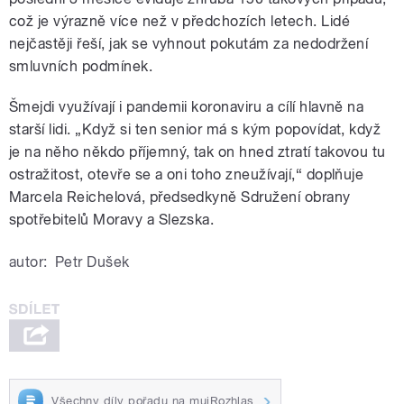
což je výrazně více než v předchozích letech. Lidé
nejčastěji řeší, jak se vyhnout pokutám za nedodržení
smluvních podmínek.
Šmejdi využívají i pandemii koronaviru a cílí hlavně na
starší lidi. „Když si ten senior má s kým popovídat, když
je na něho někdo příjemný, tak on hned ztratí takovou tu
ostražitost, otevře se a oni toho zneužívají,“ doplňuje
Marcela Reichelová, předsedkyně Sdružení obrany
spotřebitelů Moravy a Slezska.
autor:
Petr Dušek
Všechny díly pořadu na mujRozhlas