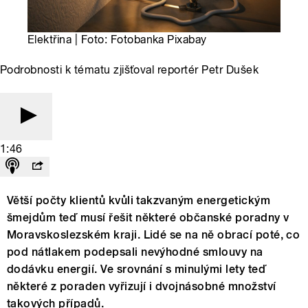
Elektřina | Foto: Fotobanka Pixabay
Podrobnosti k tématu zjišťoval reportér Petr Dušek
1:46
Větší počty klientů kvůli takzvaným energetickým
šmejdům teď musí řešit některé občanské poradny v
Moravskoslezském kraji. Lidé se na ně obrací poté, co
pod nátlakem podepsali nevýhodné smlouvy na
dodávku energií. Ve srovnání s minulými lety teď
některé z poraden vyřizují i dvojnásobné množství
takových případů.