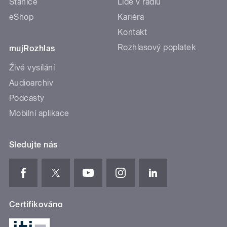
Stanice
Lidé v rádiu
eShop
Kariéra
Kontakt
Rozhlasový poplatek
mujRozhlas
Živé vysílání
Audioarchiv
Podcasty
Mobilní aplikace
Sledujte nás
Certifikováno