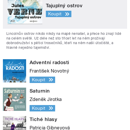
Tajuplný ostrov
Koupit
Lincolnův ostrov nikdo nikdy na mapě nenašel, a přece ho znají lidé
na celém světě. Už déle než sto třicet let na něm prožívají
dobrodružství s pěticí trosečníků, kteří na něm našli útočiště, a
hlavně nejedno tajemství.
Adventní radosti
František Novotný
Koupit
Saturnin
Zdeněk Jirotka
Koupit
Tiché hlasy
Patricia Gibneyová