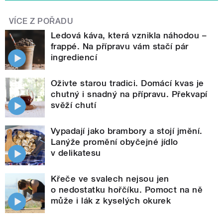
VÍCE Z POŘADU
Ledová káva, která vznikla náhodou –
frappé. Na přípravu vám stačí pár
ingrediencí
Oživte starou tradici. Domácí kvas je
chutný i snadný na přípravu. Překvapí
svěží chutí
Vypadají jako brambory a stojí jmění.
Lanýže promění obyčejné jídlo
v delikatesu
Křeče ve svalech nejsou jen
o nedostatku hořčíku. Pomoct na ně
může i lák z kyselých okurek