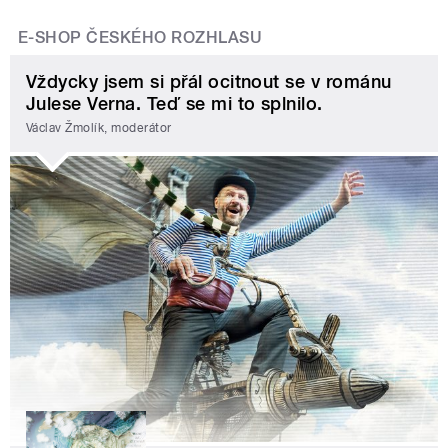
E-SHOP ČESKÉHO ROZHLASU
Vždycky jsem si přál ocitnout se v románu
Julese Verna. Teď se mi to splnilo.
Václav Žmolík, moderátor