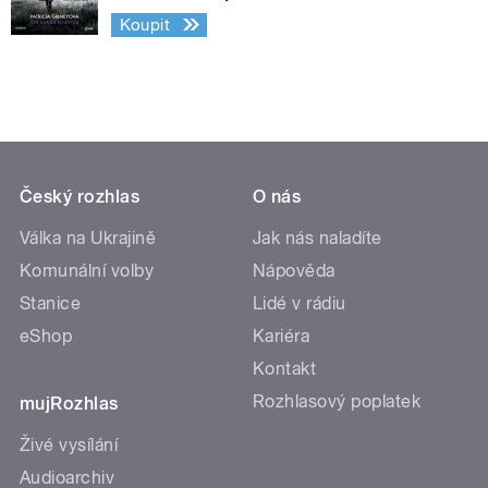
Koupit
Český rozhlas
O nás
Válka na Ukrajině
Jak nás naladíte
Komunální volby
Nápověda
Stanice
Lidé v rádiu
eShop
Kariéra
Kontakt
Rozhlasový poplatek
mujRozhlas
Živé vysílání
Audioarchiv