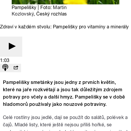
Pampelišky | Foto:
Martin
Kozlovský
, Český rozhlas
Zdraví v každém stvolu: Pampelišky pro vitamíny a minerály
1:03
Pampelišky smetánky jsou jedny z prvních květin,
které na jaře rozkvétají a jsou tak důležitým zdrojem
potravy pro včely a další hmyz. Pampelišky se v době
hladomorů používaly jako nouzové potraviny.
Celé rostliny jsou jedlé, dají se použít do salátů, polévek a
čajů. Mladé listy, které ještě nejsou příliš hořké, se