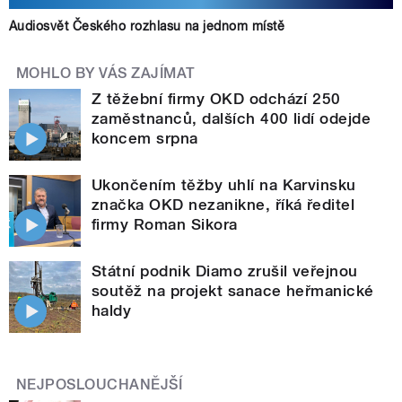
Audiosvět Českého rozhlasu na jednom místě
MOHLO BY VÁS ZAJÍMAT
Z těžební firmy OKD odchází 250
zaměstnanců, dalších 400 lidí odejde
koncem srpna
Ukončením těžby uhlí na Karvinsku
značka OKD nezanikne, říká ředitel
firmy Roman Sikora
Státní podnik Diamo zrušil veřejnou
soutěž na projekt sanace heřmanické
haldy
NEJPOSLOUCHANĚJŠÍ