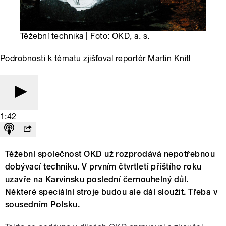
Těžební technika | Foto: OKD, a. s.
Podrobnosti k tématu zjišťoval reportér Martin Knitl
1:42
Těžební společnost OKD už rozprodává nepotřebnou
dobývací techniku. V prvním čtvrtletí příštího roku
uzavře na Karvinsku poslední černouhelný důl.
Některé speciální stroje budou ale dál sloužit. Třeba v
sousedním Polsku.