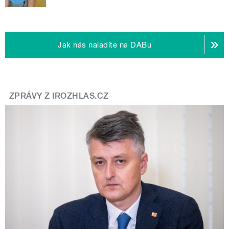
Jak nás naladíte na DABu
ZPRÁVY Z IROZHLAS.CZ