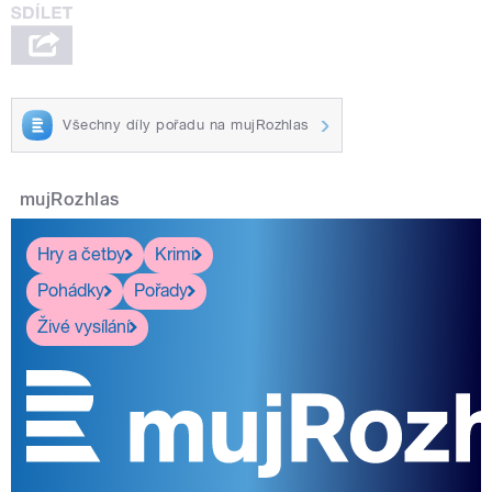
Všechny díly pořadu na mujRozhlas
mujRozhlas
Hry a četby
Krimi
Pohádky
Pořady
Živé vysílání