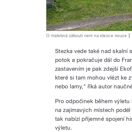
O malebná zákoutí není na stezce nouze
|
Stezka vede také nad skalní 
potok a pokračuje dál do Fra
zastavením je pak zdejší Ekof
které si tam mohou vlézt ke 
nebo lamy," říká autor nauč
Pro odpočinek během výletu s
na zajímavých místech podél
tak nabízí příjemné spojení h
výletu.