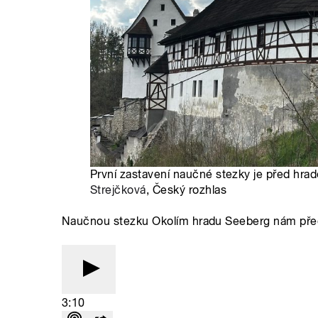
První zastavení naučné stezky je před hra
Strejčková
, Český rozhlas
Naučnou stezku Okolím hradu Seeberg nám předs
3:10