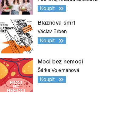
Koupit
Bláznova smrt
Václav Erben
Koupit
Moci bez nemoci
Šárka Volemanová
Koupit