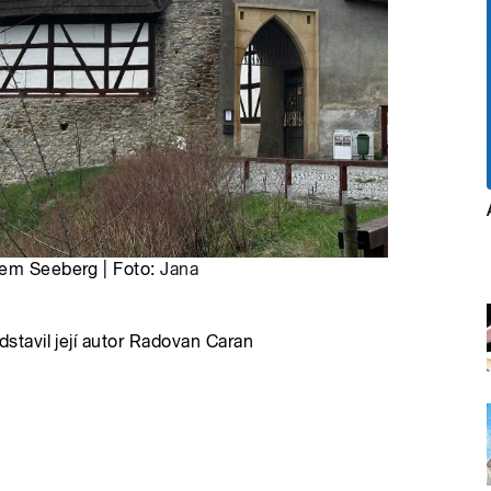
dem Seeberg | Foto:
Jana
tavil její autor Radovan Caran