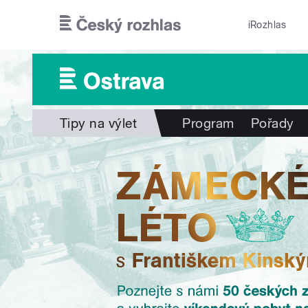
Přejít k hlavnímu obsahu
iRozhlas
Tipy na výlet
Program
Pořady