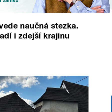
vede naučná stezka.
adí i zdejší krajinu