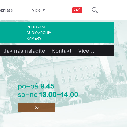
ozhlase
Více
ŽIVĚ
PROGRAM
AUDIOARCHIV
KAMERY
Jak nás naladíte
Kontakt
Více
…