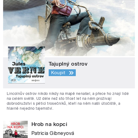
Tajuplný ostrov
Koupit
Lincolnův ostrov nikdo nikdy na mapě nenašel, a přece ho znají lidé
na celém světě. Už déle než sto třicet let na něm prožívají
dobrodružství s pěticí trosečníků, kteří na něm našli útočiště, a
hlavně nejedno tajemství.
Hrob na kopci
Patricia Gibneyová