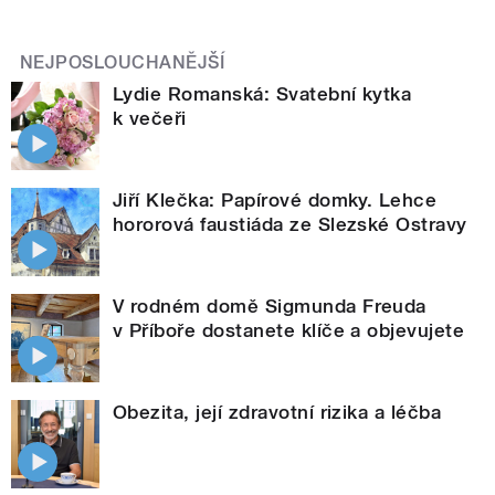
NEJPOSLOUCHANĚJŠÍ
Lydie Romanská: Svatební kytka
k večeři
Jiří Klečka: Papírové domky. Lehce
hororová faustiáda ze Slezské Ostravy
V rodném domě Sigmunda Freuda
v Příboře dostanete klíče a objevujete
Obezita, její zdravotní rizika a léčba