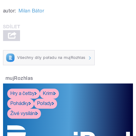
autor:
Milan Bátor
Všechny díly pořadu na mujRozhlas
mujRozhlas
Hry a četby
Krimi
Pohádky
Pořady
Živé vysílání