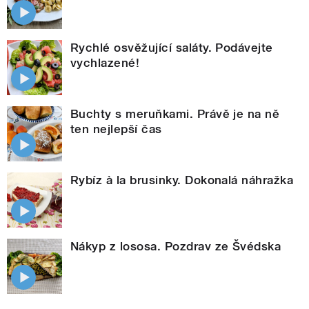
Rychlé osvěžující saláty. Podávejte
vychlazené!
Buchty s meruňkami. Právě je na ně
ten nejlepší čas
Rybíz à la brusinky. Dokonalá náhražka
Nákyp z lososa. Pozdrav ze Švédska