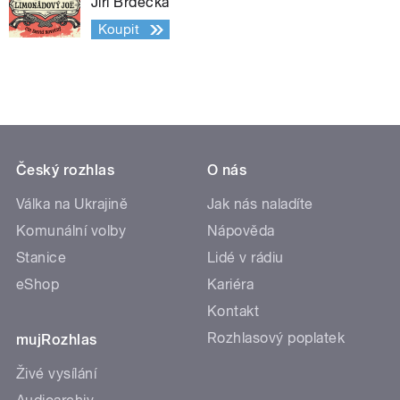
Jiří Brdečka
Koupit
Český rozhlas
O nás
Válka na Ukrajině
Jak nás naladíte
Komunální volby
Nápověda
Stanice
Lidé v rádiu
eShop
Kariéra
Kontakt
Rozhlasový poplatek
mujRozhlas
Živé vysílání