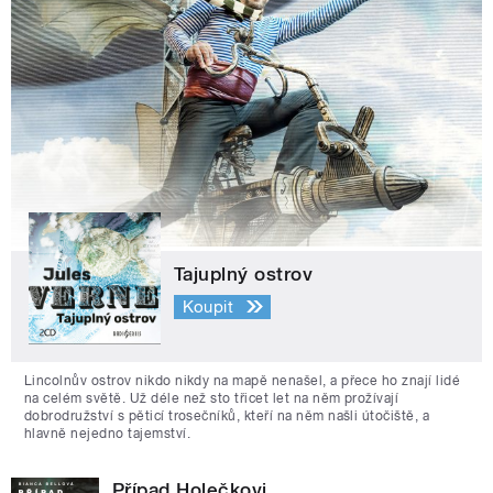
Tajuplný ostrov
Koupit
Lincolnův ostrov nikdo nikdy na mapě nenašel, a přece ho znají lidé
na celém světě. Už déle než sto třicet let na něm prožívají
dobrodružství s pěticí trosečníků, kteří na něm našli útočiště, a
hlavně nejedno tajemství.
Případ Holečkovi