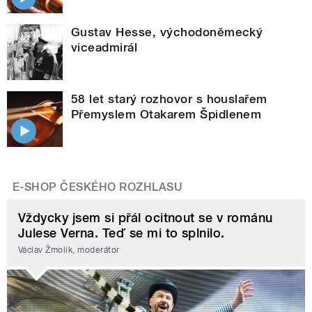
Gustav Hesse, východoněmecký
viceadmirál
58 let starý rozhovor s houslařem
Přemyslem Otakarem Špidlenem
E-SHOP ČESKÉHO ROZHLASU
Vždycky jsem si přál ocitnout se v románu
Julese Verna. Teď se mi to splnilo.
Václav Žmolík, moderátor