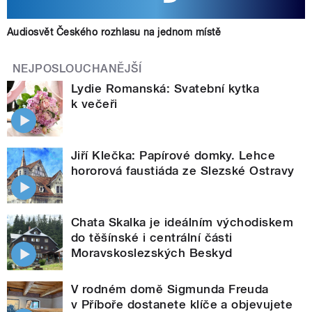
Audiosvět Českého rozhlasu na jednom místě
NEJPOSLOUCHANĚJŠÍ
Lydie Romanská: Svatební kytka
k večeři
Jiří Klečka: Papírové domky. Lehce
hororová faustiáda ze Slezské Ostravy
Chata Skalka je ideálním východiskem
do těšínské i centrální části
Moravskoslezských Beskyd
V rodném domě Sigmunda Freuda
v Příboře dostanete klíče a objevujete