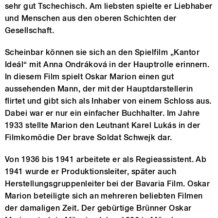
sehr gut Tschechisch. Am liebsten spielte er Liebhaber
und Menschen aus den oberen Schichten der
Gesellschaft.
Scheinbar können sie sich an den Spielfilm „Kantor
Ideál“ mit Anna Ondráková in der Hauptrolle erinnern.
In diesem Film spielt Oskar Marion einen gut
aussehenden Mann, der mit der Hauptdarstellerin
flirtet und gibt sich als Inhaber von einem Schloss aus.
Dabei war er nur ein einfacher Buchhalter. Im Jahre
1933 stellte Marion den Leutnant Karel Lukás in der
Filmkomödie Der brave Soldat Schwejk dar.
Von 1936 bis 1941 arbeitete er als Regieassistent. Ab
1941 wurde er Produktionsleiter, später auch
Herstellungsgruppenleiter bei der Bavaria Film. Oskar
Marion beteiligte sich an mehreren beliebten Filmen
der damaligen Zeit. Der gebürtige Brünner Oskar