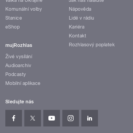
Válka na Ukrajině
Jak nás naladíte
Komunální volby
Nápověda
Stanice
Lidé v rádiu
eShop
Kariéra
Kontakt
Rozhlasový poplatek
mujRozhlas
Živé vysílání
Audioarchiv
Podcasty
Mobilní aplikace
Sledujte nás