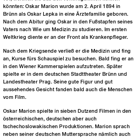
könnten: Oskar Marion wurde am 2. April 1894 in
Brünn als Oskar Lepka in eine Ärztefamilie geboren.
Nach dem Abitur ging Oskar in den Fußstapfen seines
Vaters nach Wie um Medizin zu studieren. Im ersten
Weltkrieg diente er an der Front als Krankenpfleger.
Nach dem Kriegsende verließ er die Medizin und fing
an, Kurse fürs Schauspiel zu besuchen. Bald fing er an
in den Wiener Kammerspielen aufzutreten. Später
spielte er in dem deutschen Stadttheater Brünn und
Landestheater Prag. Seine gute Figur und gut
aussehendes Gesicht fanden bald auch die Menschen
vom Film.
Oskar Marion spielte in sieben Dutzend Filmen in den
österreichischen, deutschen aber auch
tschechoslowakischen Produktionen. Marion sprach
neben seiner deutschen Muttersprache nämlich auch