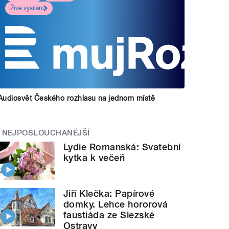
Živé vysílání
Audiosvět Českého rozhlasu na jednom místě
NEJPOSLOUCHANĚJŠÍ
Lydie Romanská: Svatební
kytka k večeři
Jiří Klečka: Papírové
domky. Lehce hororová
faustiáda ze Slezské
Ostravy