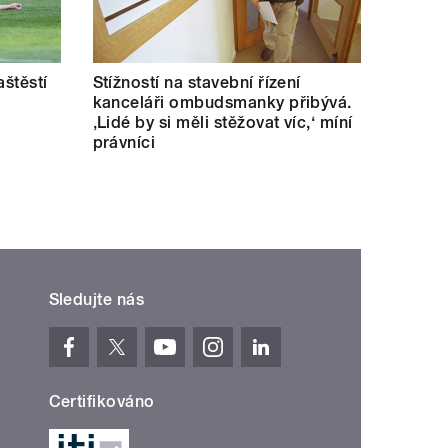
aštěstí
Stížností na stavební řízení
kanceláři ombudsmanky přibývá.
‚Lidé by si měli stěžovat víc,‘ míní
právníci
Sledujte nás
Certifikováno