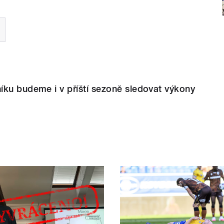
íku budeme i v příští sezoně sledovat výkony