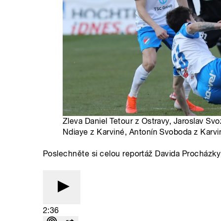
Zleva Daniel Tetour z Ostravy, Jaroslav Sv
Ndiaye z Karviné, Antonín Svoboda z Karvi
Poslechněte si celou reportáž Davida Procházky
2:36