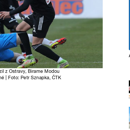
ozil z Ostravy, Birame Modou
né | Foto: Petr Sznapka, ČTK