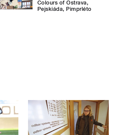
Colours of Ostrava,
Pejskiáda, Pimprléto