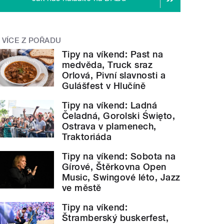
VÍCE Z POŘADU
Tipy na víkend: Past na
medvěda, Truck sraz
Orlová, Pivní slavnosti a
Gulášfest v Hlučíně
Tipy na víkend: Ladná
Čeladná, Gorolski Święto,
Ostrava v plamenech,
Traktoriáda
Tipy na víkend: Sobota na
Gírové, Štěrkovna Open
Music, Swingové léto, Jazz
ve městě
Tipy na víkend:
Štramberský buskerfest,