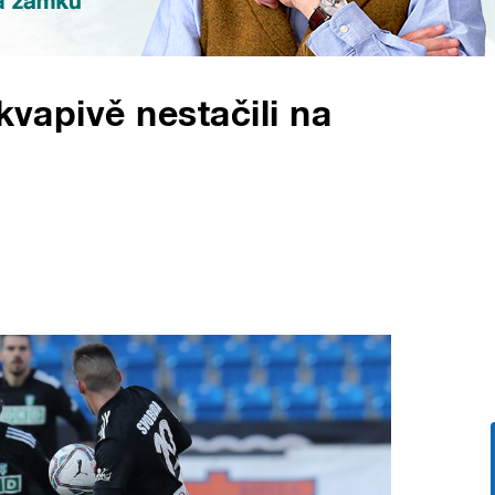
kvapivě nestačili na