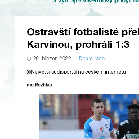
Ostravští fotbalisté pře
Karvinou, prohráli 1:3
20. březen 2022
Dobré ráno
Největší audioportál na českém internetu