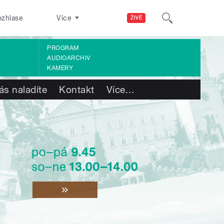
ozhlase
Více
ŽIVĚ
PROGRAM
AUDIOARCHIV
KAMERY
ás naladíte
Kontakt
Více
…