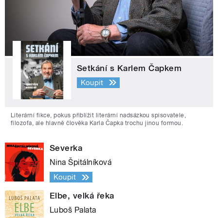
Setkání s Karlem Čapkem
Koupit
Literární fikce, pokus přiblížit literární nadsázkou spisovatele,
filozofa, ale hlavně člověka Karla Čapka trochu jinou formou.
Severka
Nina Špitálníková
Koupit
Elbe, velká řeka
Luboš Palata