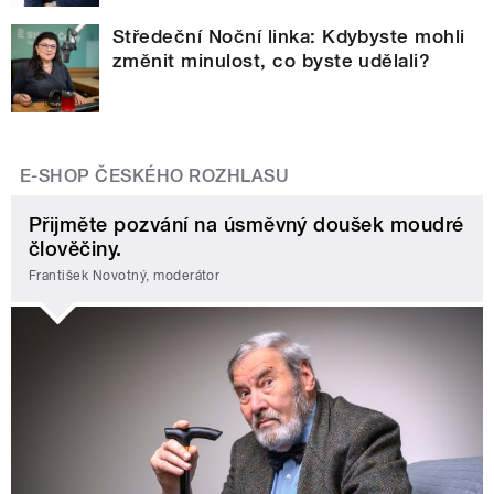
Středeční Noční linka: Kdybyste mohli
změnit minulost, co byste udělali?
E-SHOP ČESKÉHO ROZHLASU
Přijměte pozvání na úsměvný doušek moudré
člověčiny.
František Novotný, moderátor