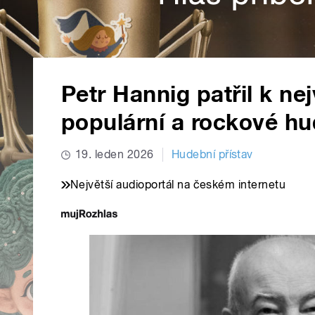
Petr Hannig patřil k ne
populární a rockové h
19. leden 2026
Hudební přístav
Největší audioportál na českém internetu