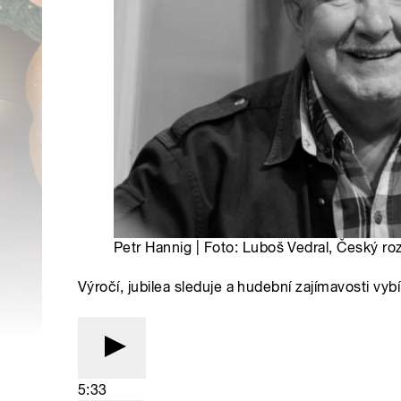
Petr Hannig | Foto: Luboš Vedral, Český ro
Výročí, jubilea sleduje a hudební zajímavosti vyb
5:33