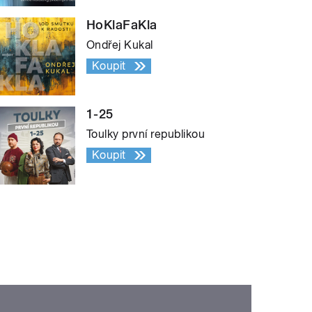
HoKlaFaKla
Ondřej Kukal
Koupit
1-25
Toulky první republikou
Koupit