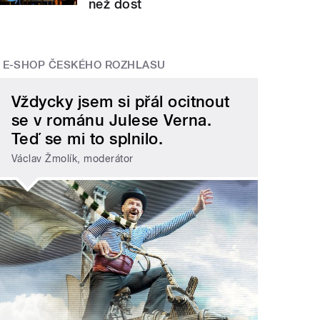
než dost
E-SHOP ČESKÉHO ROZHLASU
Vždycky jsem si přál ocitnout
se v románu Julese Verna.
Teď se mi to splnilo.
Václav Žmolík, moderátor