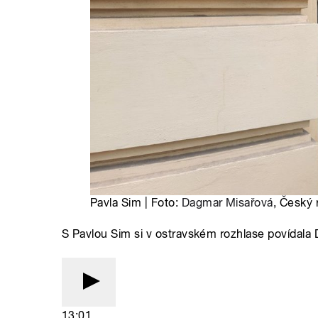
Pavla Sim | Foto:
Dagmar Misařová
, Český 
S Pavlou Sim si v ostravském rozhlase povídala
13:01