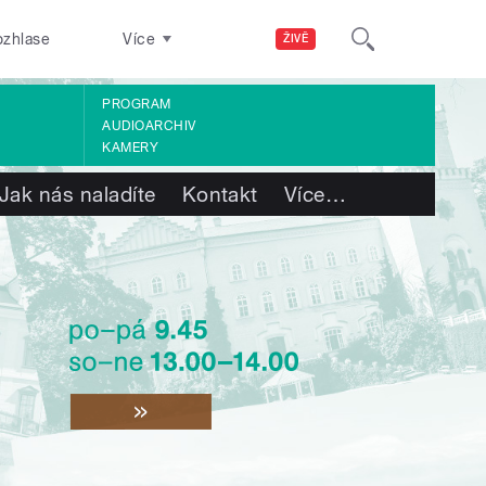
ozhlase
Více
ŽIVĚ
PROGRAM
AUDIOARCHIV
KAMERY
Jak nás naladíte
Kontakt
Více
…