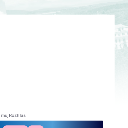
mujRozhlas