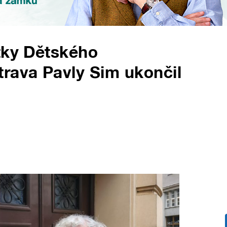
tky Dětského
rava Pavly Sim ukončil