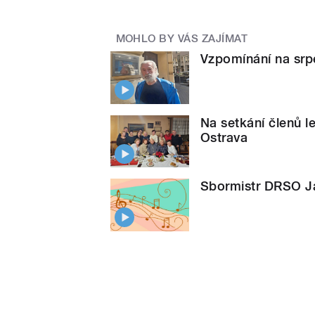
MOHLO BY VÁS ZAJÍMAT
Vzpomínání na sr
Na setkání členů 
Ostrava
Sbormistr DRSO Jar