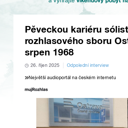
Pěveckou kariéru sólis
rozhlasového sboru Ost
srpen 1968
26. říjen 2025
Odpolední interview
Největší audioportál na českém internetu