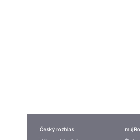
Český rozhlas
mujRo