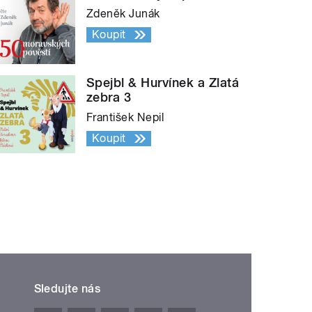
Zdeněk Junák
Koupit
Spejbl & Hurvínek a Zlatá
zebra 3
František Nepil
Koupit
Sledujte nás