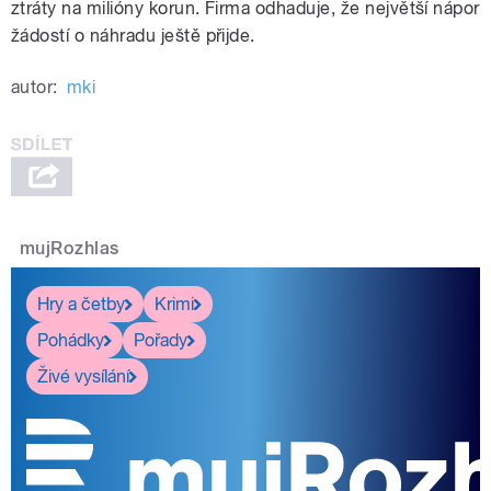
ztráty na milióny korun. Firma odhaduje, že největší nápor
žádostí o náhradu ještě přijde.
autor:
mki
mujRozhlas
Hry a četby
Krimi
Pohádky
Pořady
Živé vysílání