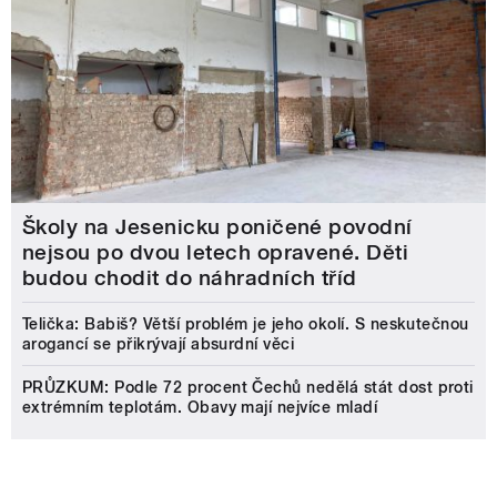
Školy na Jesenicku poničené povodní
nejsou po dvou letech opravené. Děti
budou chodit do náhradních tříd
Telička: Babiš? Větší problém je jeho okolí. S neskutečnou
arogancí se přikrývají absurdní věci
PRŮZKUM: Podle 72 procent Čechů nedělá stát dost proti
extrémním teplotám. Obavy mají nejvíce mladí