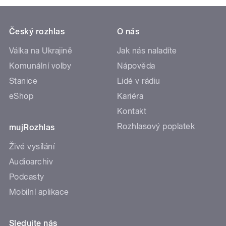
Český rozhlas
O nás
Válka na Ukrajině
Jak nás naladíte
Komunální volby
Nápověda
Stanice
Lidé v rádiu
eShop
Kariéra
Kontakt
Rozhlasový poplatek
mujRozhlas
Živé vysílání
Audioarchiv
Podcasty
Mobilní aplikace
Sledujte nás