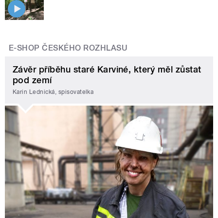
E-SHOP ČESKÉHO ROZHLASU
Závěr příběhu staré Karviné, který měl zůstat
pod zemí
Karin Lednická, spisovatelka