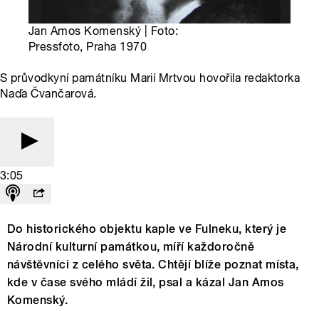
Jan Amos Komenský | Foto:
Pressfoto, Praha 1970
S průvodkyní památníku Marií Mrtvou hovořila redaktorka
Naďa Čvančarová.
3:05
Do historického objektu kaple ve Fulneku, který je
Národní kulturní památkou, míří každoročně
návštěvníci z celého světa. Chtějí blíže poznat místa,
kde v čase svého mládí žil, psal a kázal Jan Amos
Komenský.