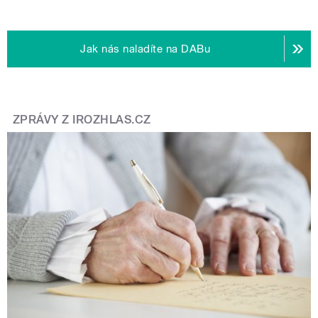
Jak nás naladíte na DABu
ZPRÁVY Z IROZHLAS.CZ