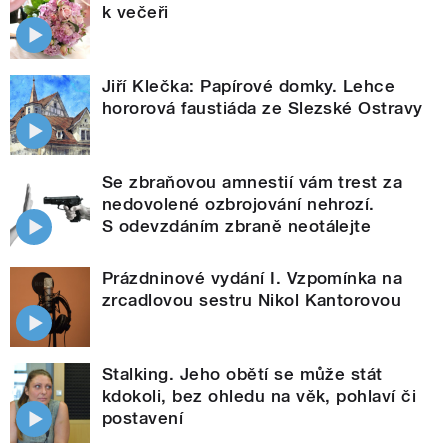
k večeři
Jiří Klečka: Papírové domky. Lehce
hororová faustiáda ze Slezské Ostravy
Se zbraňovou amnestií vám trest za
nedovolené ozbrojování nehrozí.
S odevzdáním zbraně neotálejte
Prázdninové vydání I. Vzpomínka na
zrcadlovou sestru Nikol Kantorovou
Stalking. Jeho obětí se může stát
kdokoli, bez ohledu na věk, pohlaví či
postavení