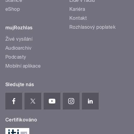
Stanice
Lidé v rádiu
eShop
Kariéra
Kontakt
Rozhlasový poplatek
mujRozhlas
Živé vysílání
Audioarchiv
Podcasty
Mobilní aplikace
Sledujte nás
Certifikováno