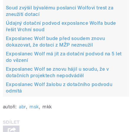
Soud zvýšil bývalému poslanci Wolfovi trest za
zneužití dotací
Údajný dotační podvod exposlance Wolfa bude
řešit Vrchní soud
Exposlanec Wolf bude před soudem znovu
dokazovat, že dotaci z MŽP nezneužil
Exposlanec Wolf má jít za dotační podvod na 5 let
do vězení
Exposlanec Wolf se znovu hájil u soudu, že v
dotačních projektech nepodváděl
Exposlanec Wolf žalobu z dotačního podvodu
odmítá
autoři:
abr
,
msk
,
mkk