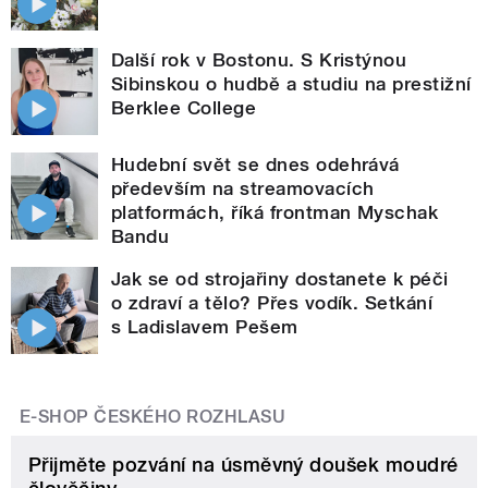
Další rok v Bostonu. S Kristýnou
Sibinskou o hudbě a studiu na prestižní
Berklee College
Hudební svět se dnes odehrává
především na streamovacích
platformách, říká frontman Myschak
Bandu
Jak se od strojařiny dostanete k péči
o zdraví a tělo? Přes vodík. Setkání
s Ladislavem Pešem
E-SHOP ČESKÉHO ROZHLASU
Přijměte pozvání na úsměvný doušek moudré