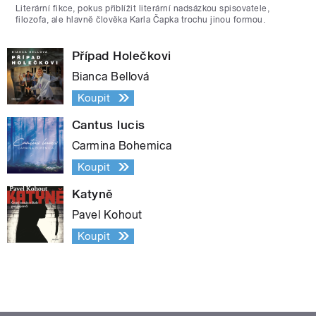
Literární fikce, pokus přiblížit literární nadsázkou spisovatele,
filozofa, ale hlavně člověka Karla Čapka trochu jinou formou.
Případ Holečkovi
Bianca Bellová
Koupit
Cantus lucis
Carmina Bohemica
Koupit
Katyně
Pavel Kohout
Koupit