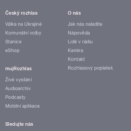
Český rozhlas
O nás
Válka na Ukrajině
Jak nás naladíte
Komunální volby
Nápověda
Stanice
Lidé v rádiu
eShop
Kariéra
Kontakt
Rozhlasový poplatek
mujRozhlas
Živé vysílání
Audioarchiv
Podcasty
Mobilní aplikace
Sledujte nás