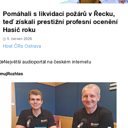
Pomáhali s likvidací požárů v Řecku,
teď získali prestižní profesní ocenění
Hasič roku
5. červen 2026
Host ČRo Ostrava
Největší audioportál na českém internetu