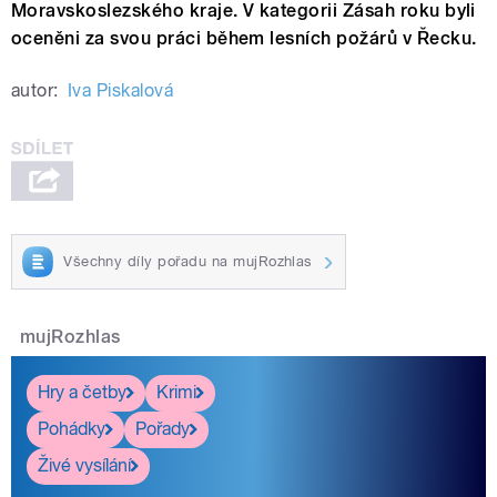
Moravskoslezského kraje. V kategorii Zásah roku byli
oceněni za svou práci během lesních požárů v Řecku.
autor:
Iva Piskalová
Všechny díly pořadu na mujRozhlas
mujRozhlas
Hry a četby
Krimi
Pohádky
Pořady
Živé vysílání