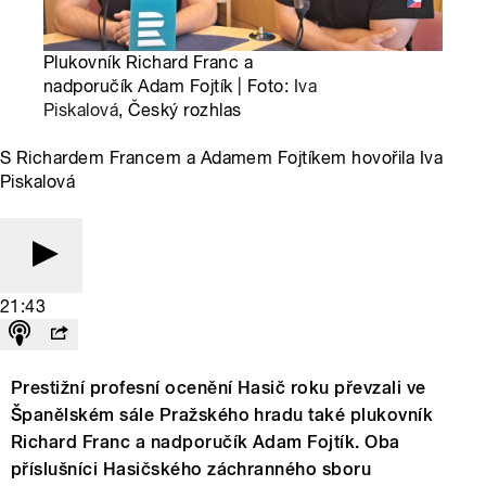
Plukovník Richard Franc a
nadporučík Adam Fojtík | Foto:
Iva
Piskalová
, Český rozhlas
S Richardem Francem a Adamem Fojtíkem hovořila Iva
Piskalová
21:43
Prestižní profesní ocenění Hasič roku převzali ve
Španělském sále Pražského hradu také plukovník
Richard Franc a nadporučík Adam Fojtík. Oba
příslušníci Hasičského záchranného sboru