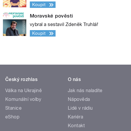
Koupit
Moravské pověsti
vybral a sestavil Zdeněk Truhlář
Koupit
Český rozhlas
O nás
Válka na Ukrajině
Jak nás naladíte
Komunální volby
Nápověda
Stanice
Lidé v rádiu
eShop
Kariéra
Kontakt