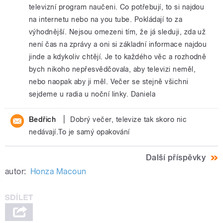
televizní program naučeni. Co potřebují, to si najdou
na internetu nebo na you tube. Pokládají to za
výhodnější. Nejsou omezeni tím, že já sleduji, zda už
není čas na zprávy a oni si základní informace najdou
jinde a kdykoliv chtějí. Je to každého věc a rozhodně
bych nikoho nepřesvědčovala, aby televizi neměl,
nebo naopak aby ji měl. Večer se stejně všichni
sejdeme u radia u noční linky. Daniela
|
Bedřich
Dobrý večer, televize tak skoro nic
nedávají.To je samý opakování
Další příspěvky
autor:
Honza Macoun