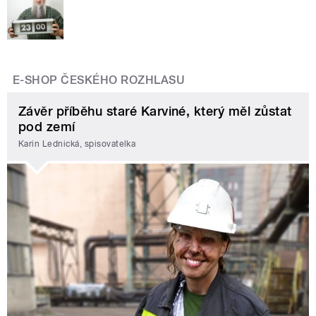
E-SHOP ČESKÉHO ROZHLASU
Závěr příběhu staré Karviné, který měl zůstat
pod zemí
Karin Lednická, spisovatelka