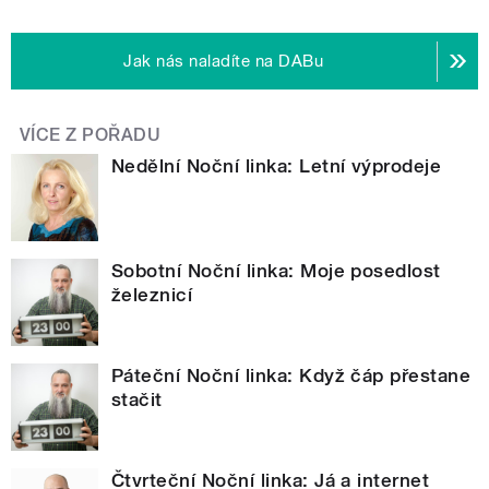
Jak nás naladíte na DABu
VÍCE Z POŘADU
Nedělní Noční linka: Letní výprodeje
Sobotní Noční linka: Moje posedlost
železnicí
Páteční Noční linka: Když čáp přestane
stačit
Čtvrteční Noční linka: Já a internet