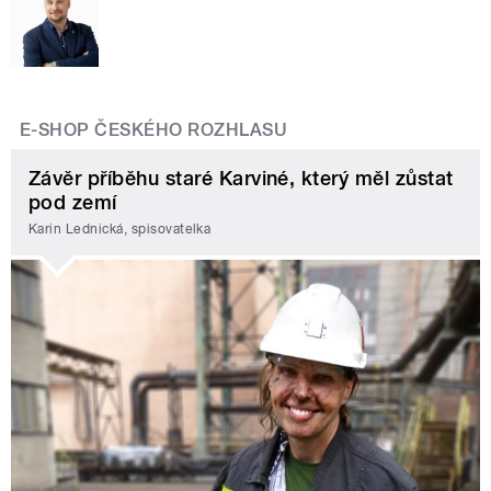
E-SHOP ČESKÉHO ROZHLASU
Závěr příběhu staré Karviné, který měl zůstat
pod zemí
Karin Lednická, spisovatelka