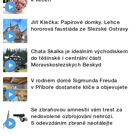
Jiří Klečka: Papírové domky. Lehce
hororová faustiáda ze Slezské Ostravy
Chata Skalka je ideálním východiskem
do těšínské i centrální části
Moravskoslezských Beskyd
V rodném domě Sigmunda Freuda
v Příboře dostanete klíče a objevujete
Se zbraňovou amnestií vám trest za
nedovolené ozbrojování nehrozí.
S odevzdáním zbraně neotálejte