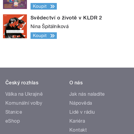
Koupit
Svědectví o životě v KLDR 2
Nina Špitálníková
Koupit
Český rozhlas
O nás
Válka na Ukrajině
Jak nás naladíte
Komunální volby
Nápověda
Stanice
Lidé v rádiu
eShop
Kariéra
Kontakt