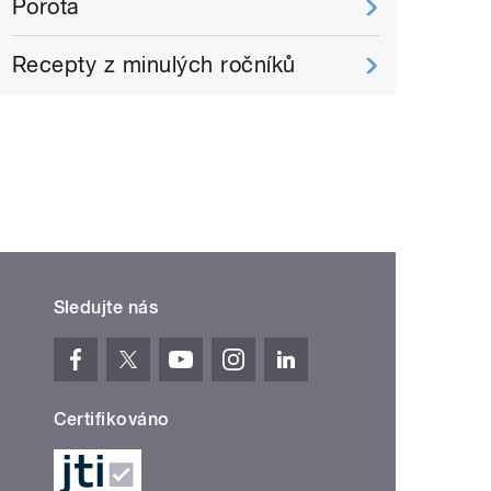
Porota
Recepty z minulých ročníků
Sledujte nás
Certifikováno