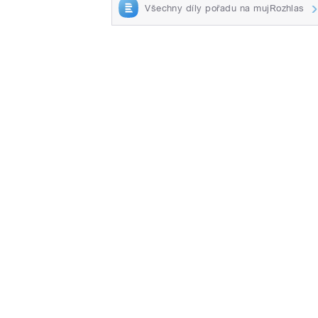
Všechny díly pořadu na mujRozhlas