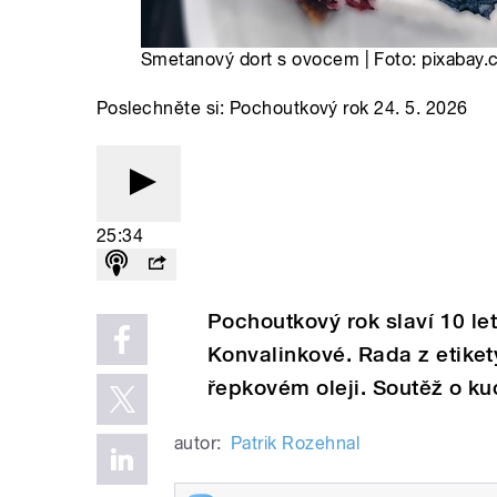
Smetanový dort s ovocem | Foto: pixabay
Poslechněte si: Pochoutkový rok 24. 5. 2026
25:34
Pochoutkový rok slaví 10 le
Konvalinkové. Rada z etiket
řepkovém oleji. Soutěž o ku
autor:
Patrik Rozehnal