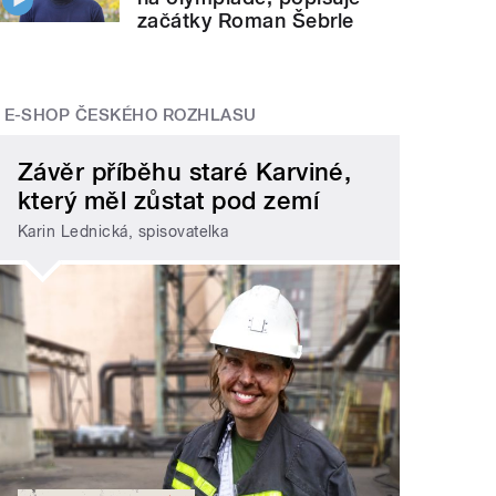
začátky Roman Šebrle
E-SHOP ČESKÉHO ROZHLASU
Závěr příběhu staré Karviné,
který měl zůstat pod zemí
Karin Lednická, spisovatelka