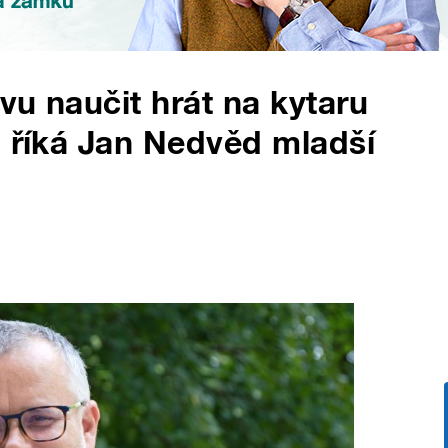
vu naučit hrát na kytaru
, říká Jan Nedvěd mladší