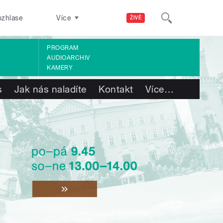
ozhlase
Více
ŽIVĚ
PROGRAM
AUDIOARCHIV
KAMERY
s
Jak nás naladíte
Kontakt
Více
…