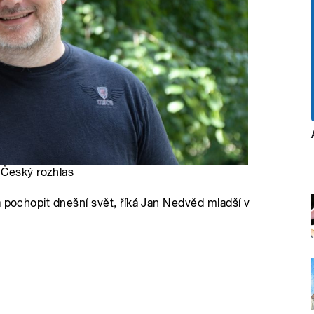
 Český rozhlas
a pochopit dnešní svět, říká Jan Nedvěd mladší v