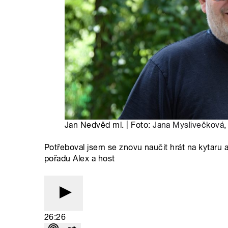
Jan Nedvěd ml. | Foto:
Jana Myslivečková
,
Potřeboval jsem se znovu naučit hrát na kytaru 
pořadu Alex a host
26:26