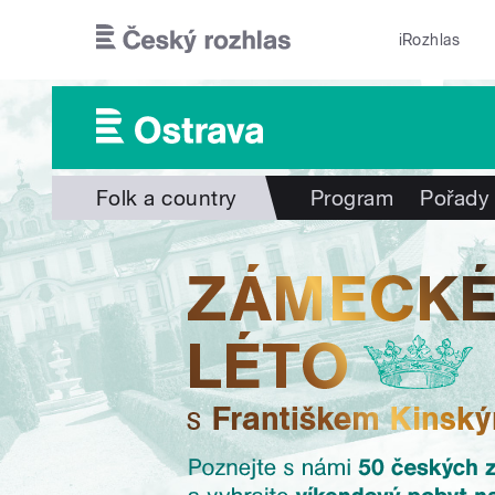
Přejít k hlavnímu obsahu
iRozhlas
Folk a country
Program
Pořady