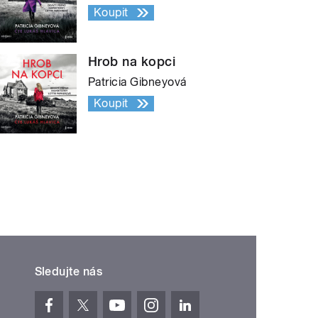
Koupit
Hrob na kopci
Patricia Gibneyová
Koupit
Sledujte nás