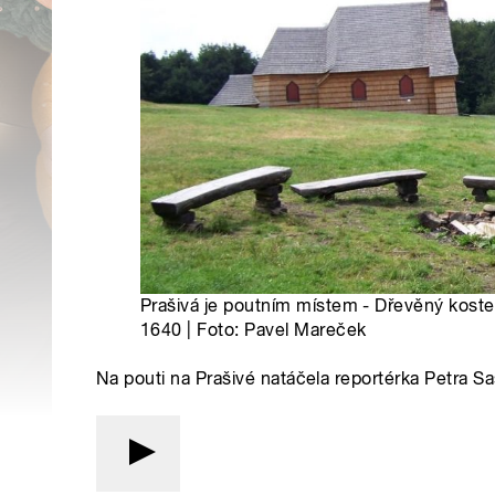
Prašivá je poutním místem - Dřevěný kostelí
1640 | Foto: Pavel Mareček
Na pouti na Prašivé natáčela reportérka Petra Sa