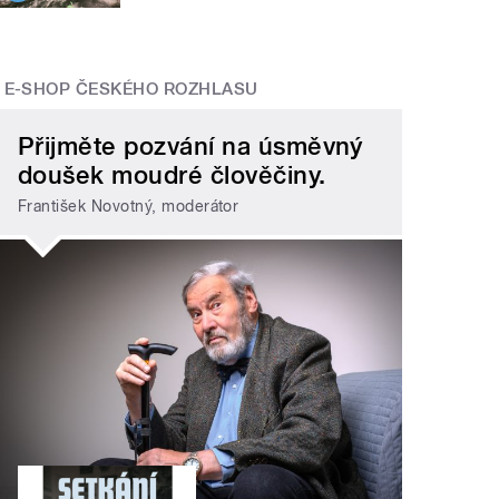
E-SHOP ČESKÉHO ROZHLASU
Přijměte pozvání na úsměvný
doušek moudré člověčiny.
František Novotný, moderátor