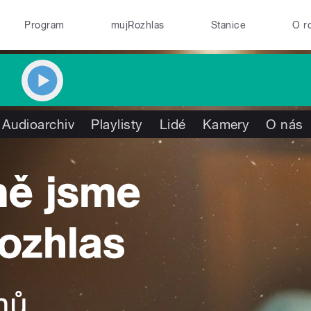
Program
mujRozhlas
Stanice
O r
Audioarchiv
Playlisty
Lidé
Kamery
O nás