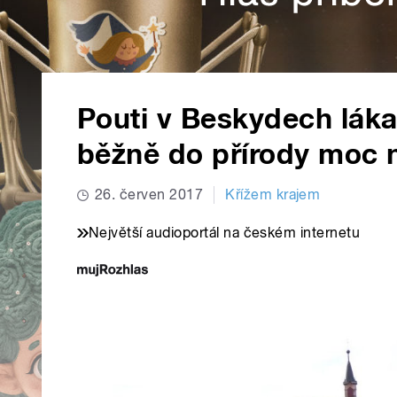
Pouti v Beskydech lákají 
běžně do přírody moc 
26. červen 2017
Křížem krajem
Největší audioportál na českém internetu