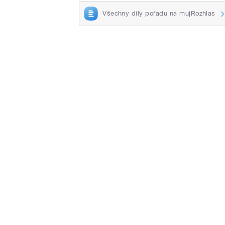
Všechny díly pořadu na mujRozhlas