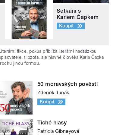
Setkání s
Karlem Čapkem
Koupit
Literární fikce, pokus přiblížit literární nadsázkou
spisovatele, filozofa, ale hlavně člověka Karla Čapka
trochu jinou formou.
50 moravských pověstí
Zdeněk Junák
Koupit
Tiché hlasy
Patricia Gibneyová