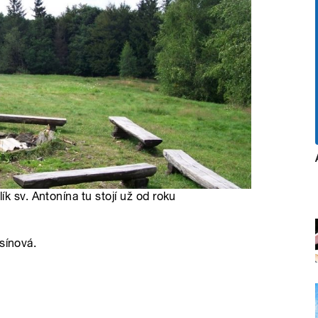
k sv. Antonína tu stojí už od roku
sínová.