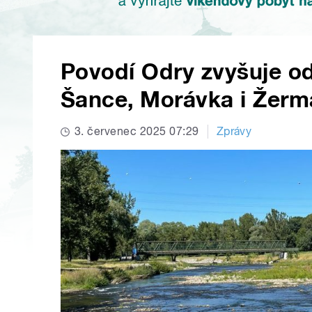
Povodí Odry zvyšuje od
Šance, Morávka i Žerm
3. červenec 2025 07:29
Zprávy