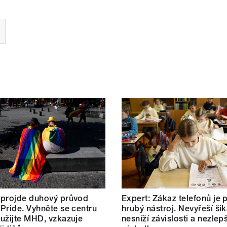
 projde duhový průvod
Expert: Zákaz telefonů je p
Pride. Vyhněte se centru
hrubý nástroj. Nevyřeší ši
užijte MHD, vzkazuje
nesníží závislosti a nezlepš