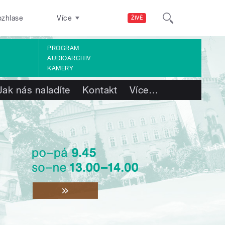
ozhlase
Více
ŽIVĚ
PROGRAM
AUDIOARCHIV
KAMERY
Jak nás naladíte
Kontakt
Více
…