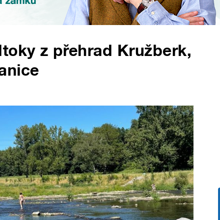
toky z přehrad Kružberk,
anice