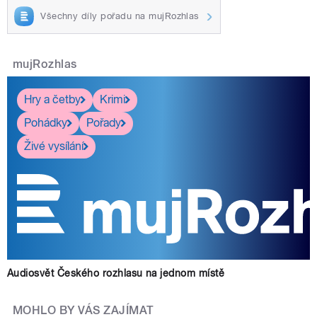
Všechny díly pořadu na mujRozhlas
mujRozhlas
Hry a četby
Krimi
Pohádky
Pořady
Živé vysílání
Audiosvět Českého rozhlasu na jednom místě
MOHLO BY VÁS ZAJÍMAT