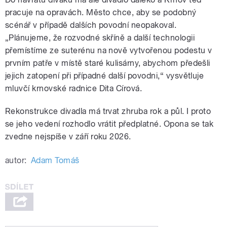
pracuje na opravách. Město chce, aby se podobný
scénář v případě dalších povodní neopakoval.
„Plánujeme, že rozvodné skříně a další technologii
přemístíme ze suterénu na nově vytvořenou podestu v
prvním patře v místě staré kulisárny, abychom předešli
jejich zatopení při případné další povodni,“ vysvětluje
mluvčí krnovské radnice Dita Círová.
Rekonstrukce divadla má trvat zhruba rok a půl. I proto
se jeho vedení rozhodlo vrátit předplatné. Opona se tak
zvedne nejspíše v září roku 2026.
autor:
Adam Tomáš