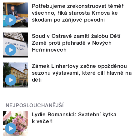
Potřebujeme zrekonstruovat téměř
všechno, říká starosta Krnova ke
škodám po zářijové povodni
Soud v Ostravě zamítl žalobu Dětí
Země proti přehradě v Nových
Heřminovech
Zámek Linhartovy začne opožděnou
sezonu výstavami, které cílí hlavně na
děti
NEJPOSLOUCHANĚJŠÍ
Lydie Romanská: Svatební kytka
k večeři